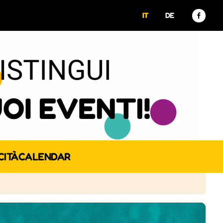
IT
DE
CITÀ
CALENDAR