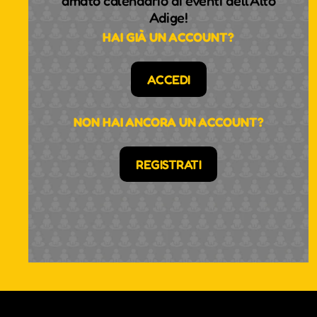
amato calendario di eventi dell'Alto
Adige!
HAI GIÀ UN ACCOUNT?
ACCEDI
NON HAI ANCORA UN ACCOUNT?
REGISTRATI