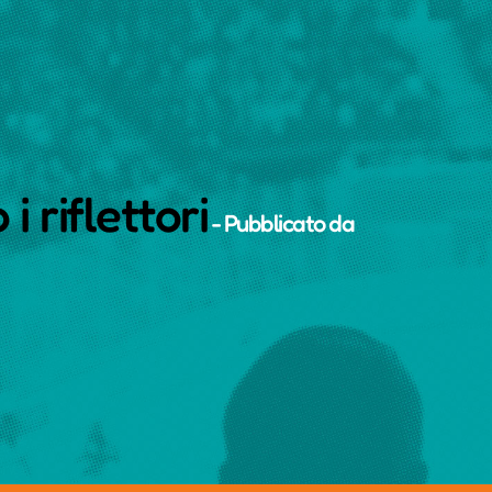
i riflettori
- Pubblicato da