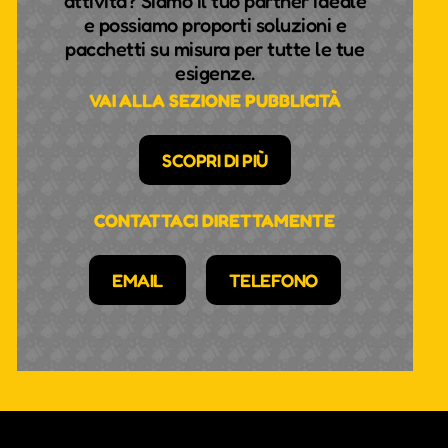
attività? Siamo il tuo partner ideale
e possiamo proporti soluzioni e
pacchetti su misura per tutte le tue
esigenze.
VAI ALLA SEZIONE PUBBLICITÀ
SCOPRI DI PIÙ
CONTATTACI DIRETTAMENTE
EMAIL
TELEFONO