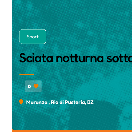
Sport
Sciata notturna sotto 
0
Maranza , Rio di Pusteria, BZ