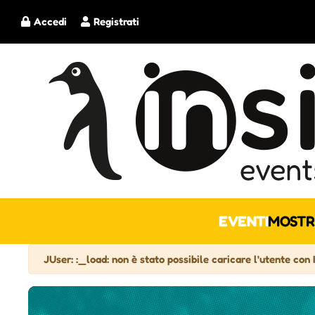
Accedi
Registrati
EVENTI
MOSTR
Attenzione
JUser: :_load: non è stato possibile caricare l'utente con 