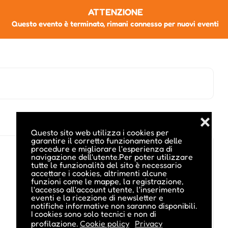
ATTENZIONE
Questo evento è terminato, rimani connesso per nuovi eventi
❌
Questo sito web utilizza i cookies per
garantire il corretto funzionamento delle
procedure e migliorare l'esperienza di
navigazione dell'utente.Per poter utilizzare
tutte le funzionalità del sito è necessario
accettare i cookies, altrimenti alcune
funzioni come le mappe, la registrazione,
l'accesso all'account utente, l'inserimento
eventi e la ricezione di newsletter e
notifiche informative non saranno disponibili.
I cookies sono solo tecnici e non di
profilazione.
Cookie policy
Privacy