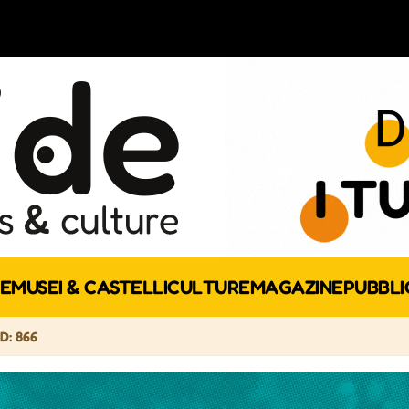
E
MUSEI & CASTELLI
CULTURE
MAGAZINE
PUBBLI
ID: 866