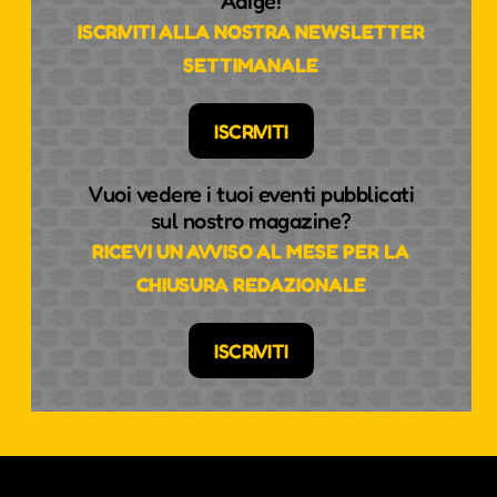
Adige!
ISCRIVITI ALLA NOSTRA NEWSLETTER
SETTIMANALE
ISCRIVITI
Vuoi vedere i tuoi eventi pubblicati
sul nostro magazine?
RICEVI UN AVVISO AL MESE PER LA
CHIUSURA REDAZIONALE
ISCRIVITI