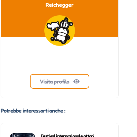
Reichegger
Visita profilo
Potrebbe interessarti anche :
Festival internazionale ottoni