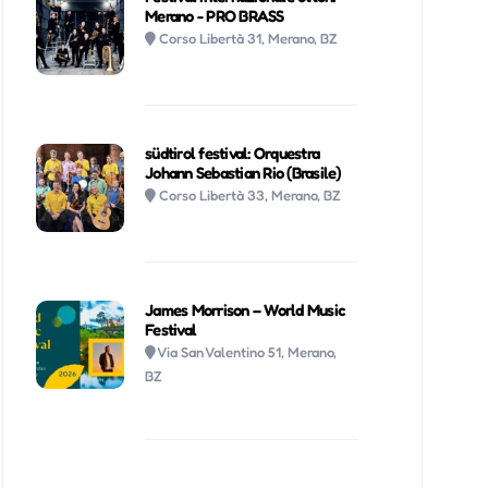
Merano - PRO BRASS
Corso Libertà 31, Merano, BZ
südtirol festival: Orquestra
Johann Sebastian Rio (Brasile)
Corso Libertà 33, Merano, BZ
James Morrison – World Music
Festival
Via San Valentino 51, Merano,
BZ