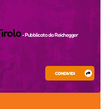
irolo
- Pubblicato da
Reichegger
CONDIVIDI