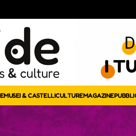
E
MUSEI & CASTELLI
CULTURE
MAGAZINE
PUBBLI