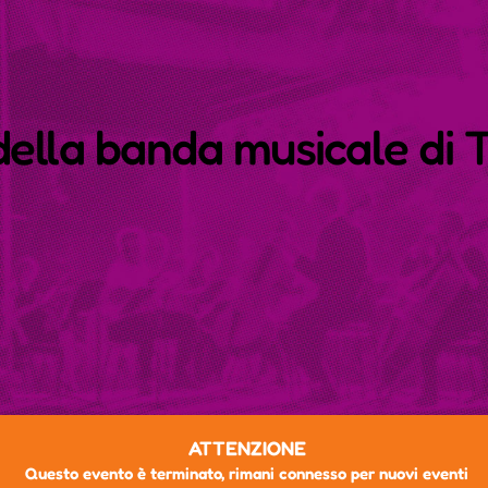
ella banda musicale di T
ATTENZIONE
Questo evento è terminato, rimani connesso per nuovi eventi