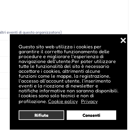
altri eventi di questo organizzatore)
❌
Questo sito web utilizza i cookies per
garantire il corretto funzionamento delle
procedure e migliorare l'esperienza di
navigazione dell'utente.Per poter utilizzare
tutte le funzionalità del sito è necessario
accettare i cookies, altrimenti alcune
funzioni come le mappe, la registrazione,
l'accesso all'account utente, l'inserimento
eventi e la ricezione di newsletter e
notifiche informative non saranno disponibili.
I cookies sono solo tecnici e non di
profilazione.
Cookie policy
Privacy
Rifiuta
Consenti