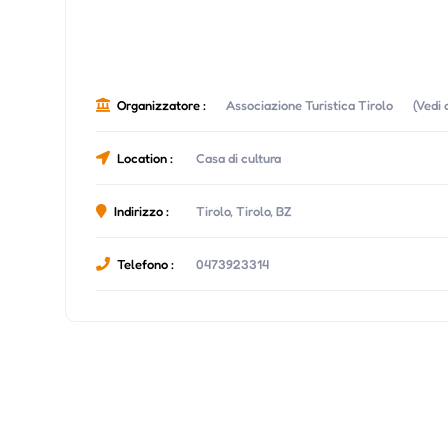
Organizzatore :
Associazione Turistica Tirolo
(Vedi 
Location :
Casa di cultura
Indirizzo :
Tirolo, Tirolo, BZ
Telefono :
0473923314