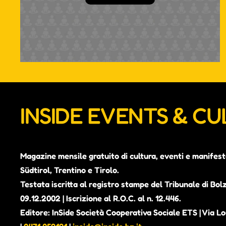
INSIDE EVENTS & C
Magazine mensile gratuito di cultura, eventi e manifest
Südtirol, Trentino e Tirolo.
Testata iscritta al registro stampe del Tribunale di Bol
09.12.2002 | Iscrizione al R.O.C. al n. 12.446.
Editore: InSide Società Cooperativa Sociale ETS | Via Lou