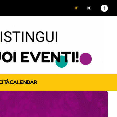
IT
DE
CITÀ
CALENDAR