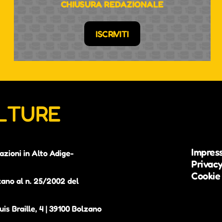
CHIUSURA REDAZIONALE
ISCRIVITI
ULTURE
Impres
azioni in Alto Adige-
Privacy
Cookie 
zano al n. 25/2002 del
is Braille, 4 | 39100 Bolzano