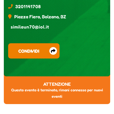
3201141708
Piazza Fiera, Bolzano, BZ
similaun70@iol.it
CONDIVIDI
ATTENZIONE
Questo evento è terminato, rimani connesso per nuovi
eventi