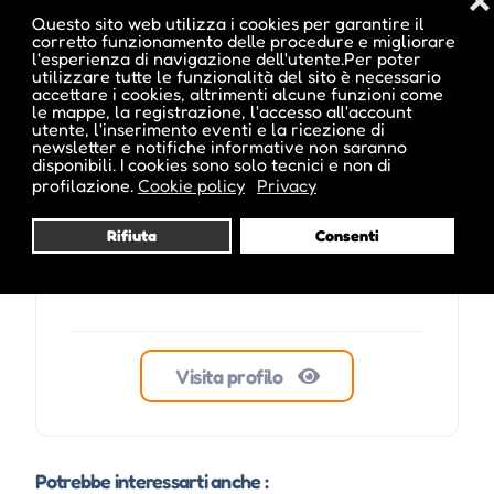
❌
Questo sito web utilizza i cookies per garantire il
corretto funzionamento delle procedure e migliorare
l'esperienza di navigazione dell'utente.Per poter
utilizzare tutte le funzionalità del sito è necessario
accettare i cookies, altrimenti alcune funzioni come
Reichegger
le mappe, la registrazione, l'accesso all'account
utente, l'inserimento eventi e la ricezione di
newsletter e notifiche informative non saranno
disponibili. I cookies sono solo tecnici e non di
profilazione.
Cookie policy
Privacy
Rifiuta
Consenti
Visita profilo
Potrebbe interessarti anche :