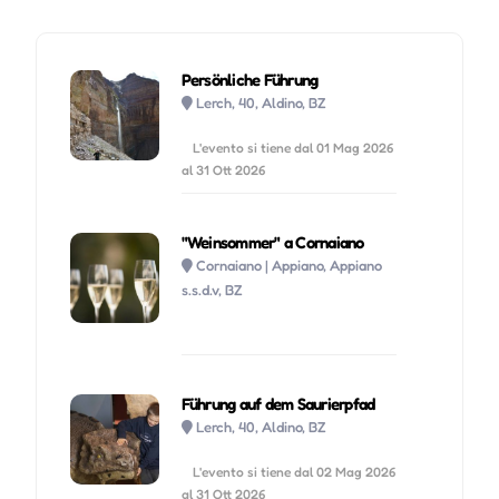
Persönliche Führung
Lerch, 40, Aldino, BZ
L'evento si tiene dal 01 Mag 2026
al 31 Ott 2026
"Weinsommer" a Cornaiano
Cornaiano | Appiano, Appiano
s.s.d.v, BZ
Führung auf dem Saurierpfad
Lerch, 40, Aldino, BZ
L'evento si tiene dal 02 Mag 2026
al 31 Ott 2026