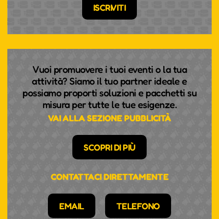
ISCRIVITI
Vuoi promuovere i tuoi eventi o la tua
attività? Siamo il tuo partner ideale e
possiamo proporti soluzioni e pacchetti su
misura per tutte le tue esigenze.
VAI ALLA SEZIONE PUBBLICITÀ
SCOPRI DI PIÙ
CONTATTACI DIRETTAMENTE
EMAIL
TELEFONO