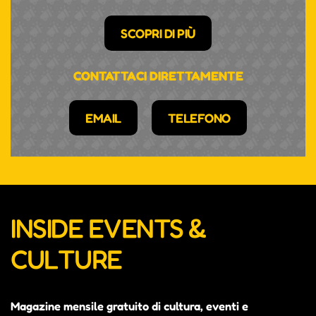
SCOPRI DI PIÙ
CONTATTACI DIRETTAMENTE
EMAIL
TELEFONO
INSIDE EVENTS &
CULTURE
Magazine mensile gratuito di cultura, eventi e