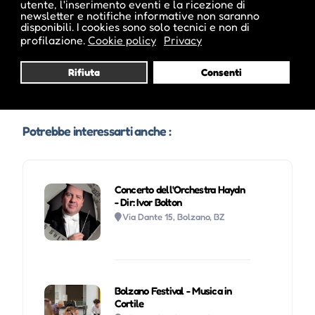
utente, l'inserimento eventi e la ricezione di
newsletter e notifiche informative non saranno
disponibili. I cookies sono solo tecnici e non di
profilazione.
Cookie policy
Privacy
Visita profilo
Rifiuta
Consenti
Potrebbe interessarti anche :
Concerto dell'Orchestra Haydn
- Dir: Ivor Bolton
Via Dante 15, Bolzano, BZ
Bolzano Festival - Musica in
Cortile