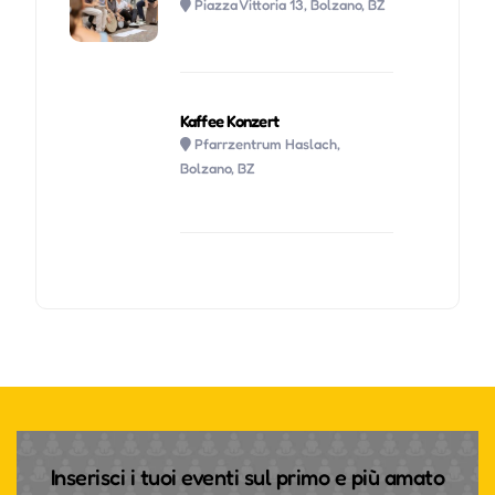
Piazza Vittoria 13, Bolzano, BZ
Kaffee Konzert
Pfarrzentrum Haslach,
Bolzano, BZ
Inserisci i tuoi eventi sul primo e più amato