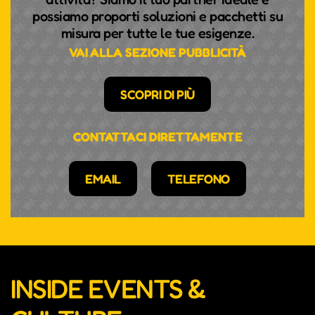
possiamo proporti soluzioni e pacchetti su
misura per tutte le tue esigenze.
VAI ALLA SEZIONE PUBBLICITÀ
SCOPRI DI PIÙ
CONTATTACI DIRETTAMENTE
EMAIL
TELEFONO
INSIDE EVENTS &