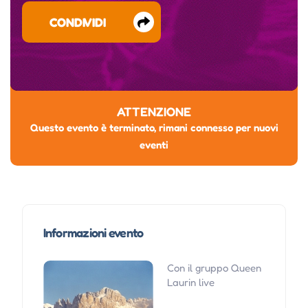
CONDIVIDI
ATTENZIONE
Questo evento è terminato, rimani connesso per nuovi
eventi
Informazioni evento
Con il gruppo Queen
Laurin live