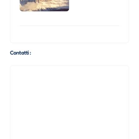
Contatti :