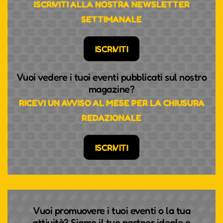
ISCRIVITI ALLA NOSTRA NEWSLETTER
SETTIMANALE
ISCRIVITI
Vuoi vedere i tuoi eventi pubblicati sul nostro
magazine?
RICEVI UN AVVISO AL MESE PER LA CHIUSURA
REDAZIONALE
ISCRIVITI
Vuoi promuovere i tuoi eventi o la tua
attività? Siamo il tuo partner ideale e