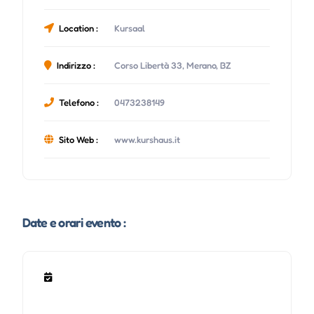
Location :
Kursaal
Indirizzo :
Corso Libertà 33, Merano, BZ
Telefono :
0473238149
Sito Web :
www.kurshaus.it
Date e orari evento :