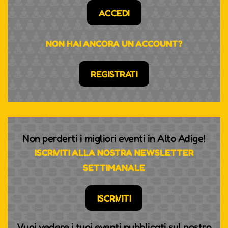
ACCEDI
NON HAI ANCORA UN ACCOUNT?
REGISTRATI
Non perderti i migliori eventi in Alto Adige!
ISCRIVITI ALLA NOSTRA NEWSLETTER
SETTIMANALE
ISCRIVITI
Vuoi vedere i tuoi eventi pubblicati sul nostro