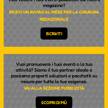
magazine?
RICEVI UN AVVISO AL MESE PER LA CHIUSURA
REDAZIONALE
ISCRIVITI
Vuoi promuovere i tuoi eventi o la tua
attività? Siamo il tuo partner ideale e
possiamo proporti soluzioni e pacchetti su
misura per tutte le tue esigenze.
VAI ALLA SEZIONE PUBBLICITÀ
SCOPRI DI PIÙ