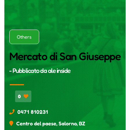
Others
Mercato di San Giuseppe
- Pubblicato da
ale inside
0
0471 810231
Centro del paese, Salorno, BZ