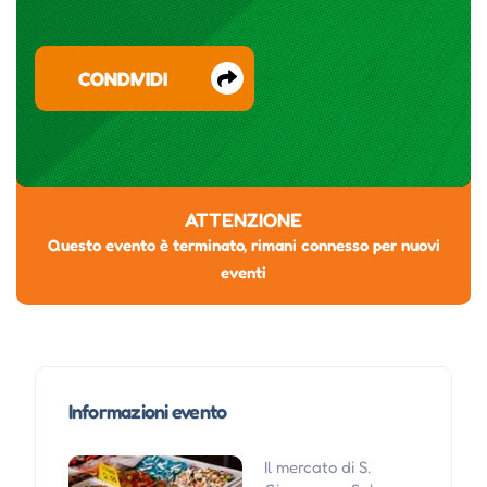
CONDIVIDI
ATTENZIONE
Questo evento è terminato, rimani connesso per nuovi
eventi
Informazioni evento
Il mercato di S.