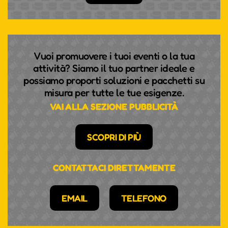
Vuoi promuovere i tuoi eventi o la tua
attività? Siamo il tuo partner ideale e
possiamo proporti soluzioni e pacchetti su
misura per tutte le tue esigenze.
VAI ALLA SEZIONE PUBBLICITÀ
SCOPRI DI PIÙ
CONTATTACI DIRETTAMENTE
EMAIL
TELEFONO