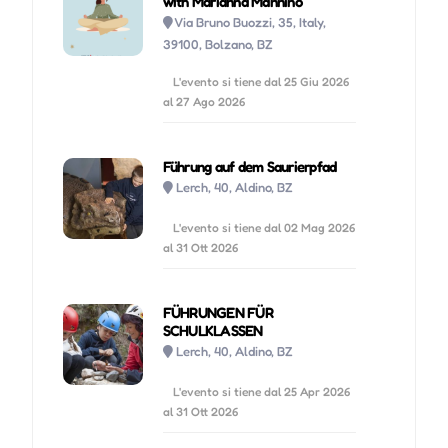
with Marianna Mannino
Via Bruno Buozzi, 35, Italy,
39100, Bolzano, BZ
L'evento si tiene dal 25 Giu 2026
al 27 Ago 2026
Führung auf dem Saurierpfad
Lerch, 40, Aldino, BZ
L'evento si tiene dal 02 Mag 2026
al 31 Ott 2026
FÜHRUNGEN FÜR
SCHULKLASSEN
Lerch, 40, Aldino, BZ
L'evento si tiene dal 25 Apr 2026
al 31 Ott 2026