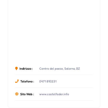
Indirizzo :
Centro del paese, Salorno, BZ
Telefono :
0471 810231
Sito Web :
www.castelfeder.info