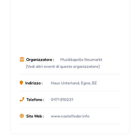
Organizzatore :
Musikkapelle Neumarkt
(Vedi altri eventi di questo organizzatore)
Indirizzo :
Haus Unterland, Egna, BZ
Telefono :
0471 810231
Sito Web :
www.castelfeder.info