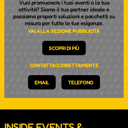
Vuoi promuovere i tuoi eventi o la tua
attività? Siamo il tuo partner ideale e
possiamo proporti soluzioni e pacchetti su
misura per tutte le tue esigenze.
VAI ALLA SEZIONE PUBBLICITÀ
SCOPRI DI PIÙ
CONTATTACI DIRETTAMENTE
EMAIL
TELEFONO
INSIDE EVENTS &