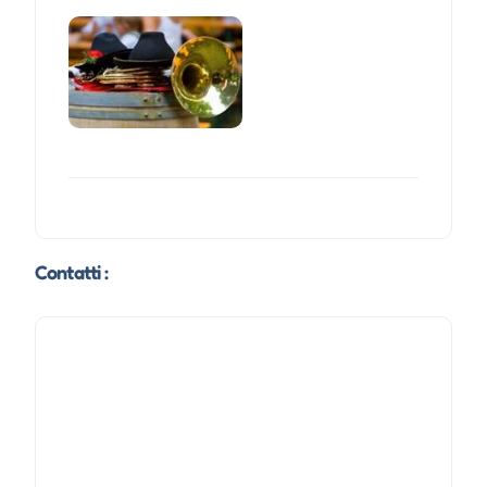
Contatti :