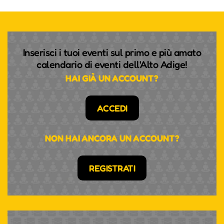
Inserisci i tuoi eventi sul primo e più amato
calendario di eventi dell'Alto Adige!
HAI GIÀ UN ACCOUNT?
ACCEDI
NON HAI ANCORA UN ACCOUNT?
REGISTRATI