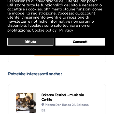
l'esperienza di navigazione dell'utente.Per poter
utilizzare tutte le funzionalità del sito è necessario
accettare i cookies, altrimenti alcune funzioni come
le mappe, la registrazione, l'accesso all'account
utente, l'inserimento eventi e la ricezione di
newsletter e notifiche informative non saranno
disponibili. I cookies sono solo tecnici e non di
profilazione.
Cookie policy
Privacy
Rifiuta
Consenti
Visita profilo
Potrebbe interessarti anche :
Bolzano Festival - Musica in
Cortile
Piazza Don Bosco 21, Bolzano,
BZ