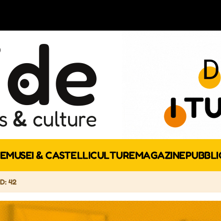
E
MUSEI & CASTELLI
CULTURE
MAGAZINE
PUBBLI
ID: 42