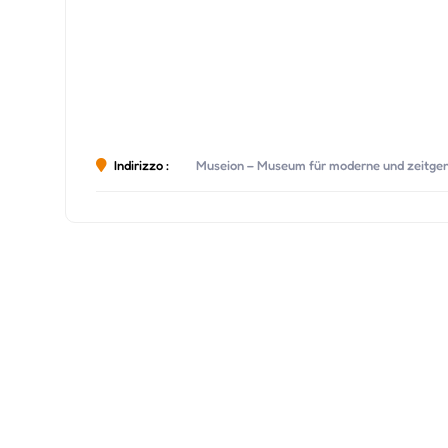
Indirizzo :
Museion – Museum für moderne und zeitgen