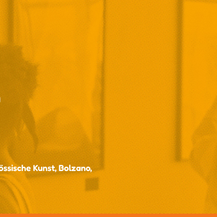
a
ssische Kunst, Bolzano,