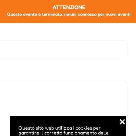
ATTENZIONE
Questo evento è terminato, rimani connesso per nuovi eventi
❌
Questo sito web utilizza i cookies per
garantire il corretto funzionamento delle