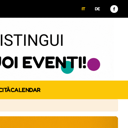
IT
DE
CITÀ
CALENDAR