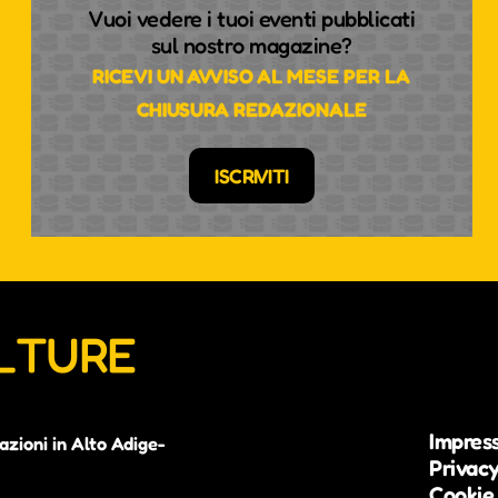
Vuoi vedere i tuoi eventi pubblicati
sul nostro magazine?
RICEVI UN AVVISO AL MESE PER LA
CHIUSURA REDAZIONALE
ISCRIVITI
ULTURE
Impres
azioni in Alto Adige-
Privacy
Cookie 