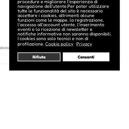
procedure e migliorare l'esperienza di
navigazione dell'utente.Per poter utilizzare
tutte le funzionalità del sito è necessario
accettare i cookies, altrimenti alcune
funzioni come le mappe, la registrazione,
l'accesso all'account utente, l'inserimento
eventi e la ricezione di newsletter e
notifiche informative non saranno disponibili.
I cookies sono solo tecnici e non di
profilazione.
Cookie policy
Privacy
össische Kunst, Bolzano, BZ
Rifiuta
Consenti