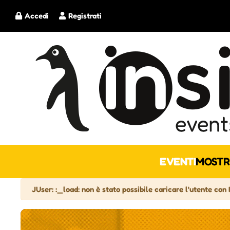
Accedi
Registrati
EVENTI
MOSTR
Attenzione
JUser: :_load: non è stato possibile caricare l'utente con 