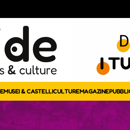
E
MUSEI & CASTELLI
CULTURE
MAGAZINE
PUBBLI