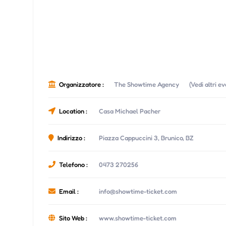
Organizzatore :
The Showtime Agency
(Vedi altri e
Location :
Casa Michael Pacher
Indirizzo :
Piazza Cappuccini 3, Brunico, BZ
Telefono :
0473 270256
Email :
info@showtime-ticket.com
Sito Web :
www.showtime-ticket.com