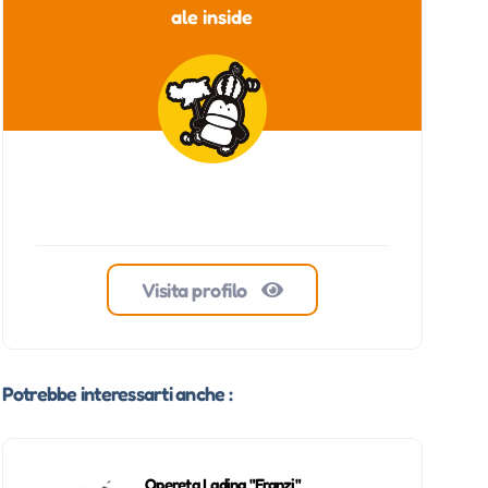
ale inside
Visita profilo
Potrebbe interessarti anche :
Opereta Ladina "Franzi"