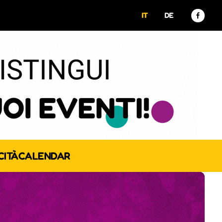
IT
DE
CITÀ
CALENDAR