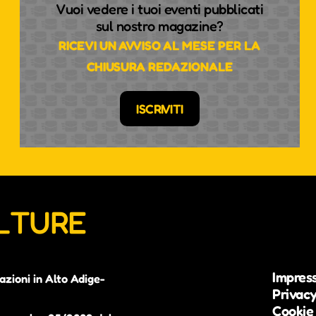
Vuoi vedere i tuoi eventi pubblicati
sul nostro magazine?
RICEVI UN AVVISO AL MESE PER LA
CHIUSURA REDAZIONALE
ISCRIVITI
ULTURE
Impres
azioni in Alto Adige-
Privacy
Cookie 