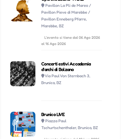
Pavillon La Pli de Mareo /
Pavillon Pieve di Marebbe /
Pavillon Enneberg Pfarre,
Marebbe, BZ
L'evento si tiene dal 06 Ago 2026
al 16 Ago 2026
Concerti estivi Accademia
d'archi di Bolzano
Via Paul Von Sternbach 3,
Brunico, BZ
Brunico LIVE
Piazza Paul
Tschurtschenthaler, Brunico, BZ