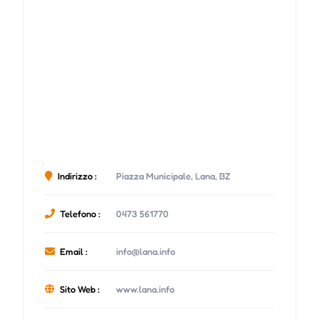
Indirizzo :
Piazza Municipale, Lana, BZ
Telefono :
0473 561770
Email :
info@lana.info
Sito Web :
www.lana.info