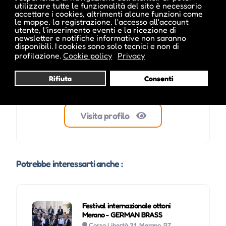
utilizzare tutte le funzionalità del sito è necessario
accettare i cookies, altrimenti alcune funzioni come
le mappe, la registrazione, l'accesso all'account
utente, l'inserimento eventi e la ricezione di
newsletter e notifiche informative non saranno
disponibili. I cookies sono solo tecnici e non di
profilazione.
Cookie policy
Privacy
Rifiuta
Consenti
Visita profilo
Potrebbe interessarti anche :
Festival internazionale ottoni
Merano - GERMAN BRASS
Corso Libertà 31, Merano, BZ