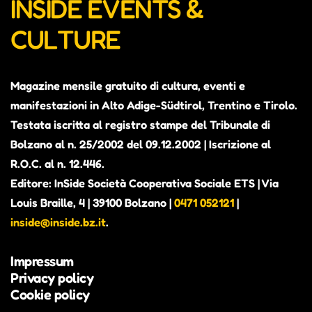
INSIDE EVENTS &
CULTURE
Magazine mensile gratuito di cultura, eventi e
manifestazioni in Alto Adige-Südtirol, Trentino e Tirolo.
Testata iscritta al registro stampe del Tribunale di
Bolzano al n. 25/2002 del 09.12.2002 | Iscrizione al
R.O.C. al n. 12.446.
Editore: InSide Società Cooperativa Sociale ETS | Via
Louis Braille, 4 | 39100 Bolzano |
0471 052121
|
inside@inside.bz.it
.
Impressum
Privacy policy
Cookie policy