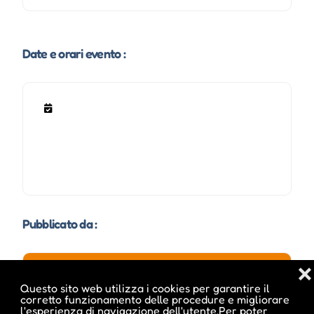
Date e orari evento :
Pubblicato da :
❌
Questo sito web utilizza i cookies per garantire il
ale inside
corretto funzionamento delle procedure e migliorare
l'esperienza di navigazione dell'utente.Per poter