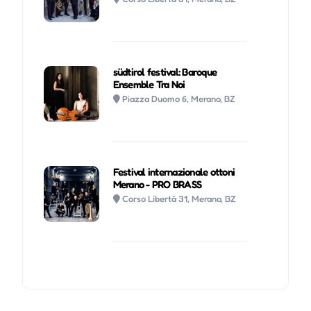
südtirol festival: Baroque
Ensemble Tra Noi
Piazza Duomo 6, Merano, BZ
Festival internazionale ottoni
Merano - PRO BRASS
Corso Libertà 31, Merano, BZ