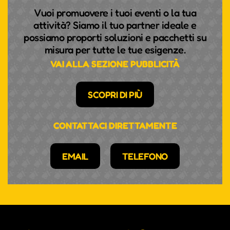
Vuoi promuovere i tuoi eventi o la tua
attività? Siamo il tuo partner ideale e
possiamo proporti soluzioni e pacchetti su
misura per tutte le tue esigenze.
VAI ALLA SEZIONE PUBBLICITÀ
SCOPRI DI PIÙ
CONTATTACI DIRETTAMENTE
EMAIL
TELEFONO