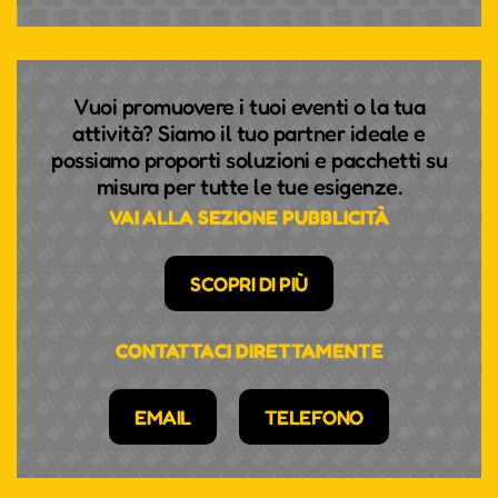
Vuoi promuovere i tuoi eventi o la tua
attività? Siamo il tuo partner ideale e
possiamo proporti soluzioni e pacchetti su
misura per tutte le tue esigenze.
VAI ALLA SEZIONE PUBBLICITÀ
SCOPRI DI PIÙ
CONTATTACI DIRETTAMENTE
EMAIL
TELEFONO