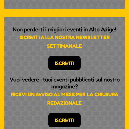
Non perderti i migliori eventi in Alto Adige!
ISCRIVITI ALLA NOSTRA NEWSLETTER
SETTIMANALE
ISCRIVITI
Vuoi vedere i tuoi eventi pubblicati sul nostro
magazine?
RICEVI UN AVVISO AL MESE PER LA CHIUSURA
REDAZIONALE
ISCRIVITI