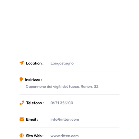
Location :
Longostagno
Indirizzo :
Capannone dei vigili del fuoco, Renon, BZ
Telefono :
0471 356100
Email :
info@ritten.com
Sito Web :
www.ritten.com