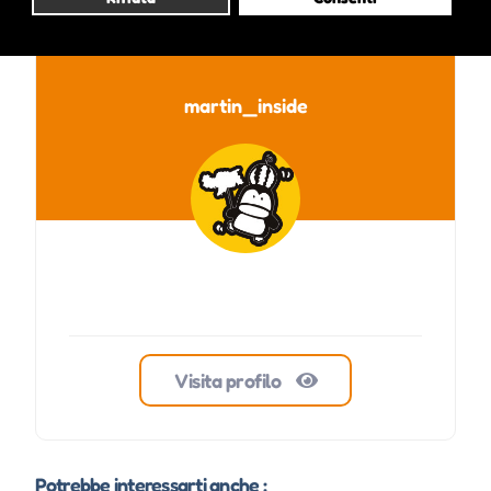
martin_inside
Visita profilo
Potrebbe interessarti anche :