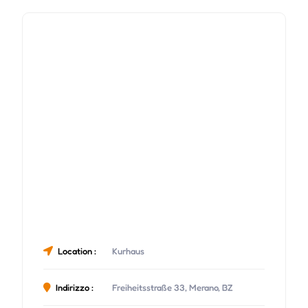
Location :
Kurhaus
Indirizzo :
Freiheitsstraße 33, Merano, BZ