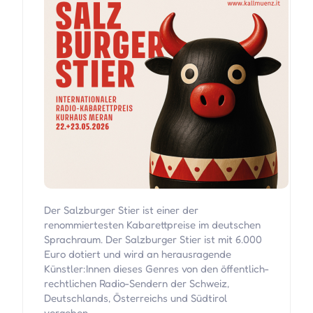
Der Salzburger Stier ist einer der
renommiertesten Kabarettpreise im deutschen
Sprachraum. Der Salzburger Stier ist mit 6.000
Euro dotiert und wird an herausragende
Künstler:Innen dieses Genres von den öffentlich-
rechtlichen Radio-Sendern der Schweiz,
Deutschlands, Österreichs und Südtirol
vergeben.