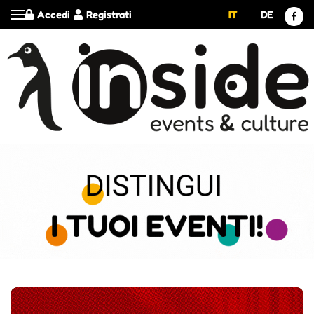
Accedi
Registrati
IT
DE