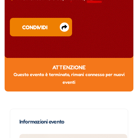
CONDIVIDI
ATTENZIONE
Questo evento è terminato, rimani connesso per nuovi
eventi
Informazioni evento