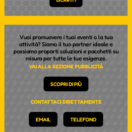
Vuoi promuovere i tuoi eventi o la tua
attività? Siamo il tuo partner ideale e
possiamo proporti soluzioni e pacchetti su
misura per tutte le tue esigenze.
VAI ALLA SEZIONE PUBBLICITÀ
SCOPRI DI PIÙ
CONTATTACI DIRETTAMENTE
EMAIL
TELEFONO