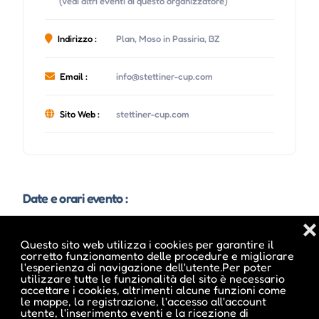
(Vedi altri eventi di questo organizzatore)
Indirizzo :
Plan, Moso in Passiria, BZ
Email :
info@stettiner-cup.com
Sito Web :
stettiner-cup.com
Date e orari evento :
❌
Questo sito web utilizza i cookies per garantire il
corretto funzionamento delle procedure e migliorare
l'esperienza di navigazione dell'utente.Per poter
utilizzare tutte le funzionalità del sito è necessario
accettare i cookies, altrimenti alcune funzioni come
le mappe, la registrazione, l'accesso all'account
utente, l'inserimento eventi e la ricezione di