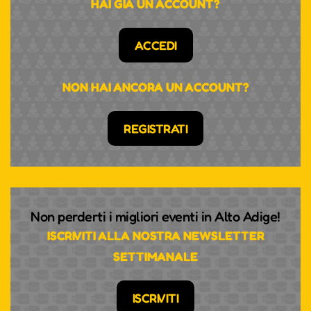
HAI GIÀ UN ACCOUNT?
ACCEDI
NON HAI ANCORA UN ACCOUNT?
REGISTRATI
Non perderti i migliori eventi in Alto Adige!
ISCRIVITI ALLA NOSTRA NEWSLETTER
SETTIMANALE
ISCRIVITI