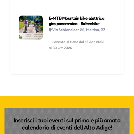
E-MTB Mountain bike elettrica
giro panoramico - Saltenbike
Via Schlaneider 26, Meltina, BZ
L'evento si tiene dal 15 Apr 2026
al 30 Ott 2026
Inserisci i tuoi eventi sul primo e più amato
calendario di eventi dell'Alto Adige!