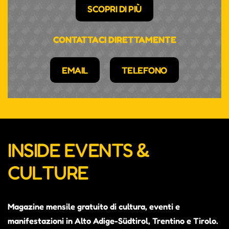
SCOPRI DI PIÙ
CONTATTACI DIRETTAMENTE
EMAIL
TELEFONO
INSIDE EVENTS &
CULTURE
Magazine mensile gratuito di cultura, eventi e
manifestazioni in Alto Adige-Südtirol, Trentino e Tirolo.