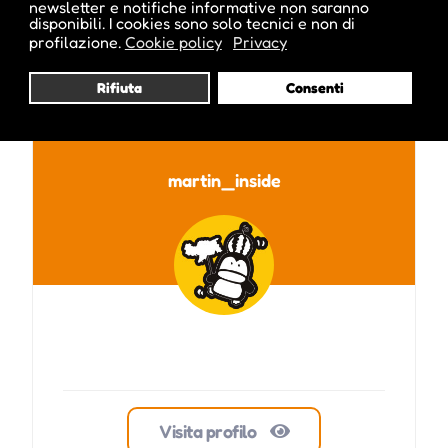
newsletter e notifiche informative non saranno
disponibili. I cookies sono solo tecnici e non di
profilazione.
Cookie policy
Privacy
Pubblicato da :
Rifiuta
Consenti
martin_inside
Visita profilo