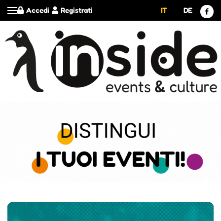
Accedi
Registrati
IT
DE