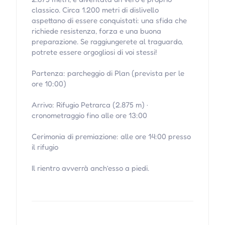
classico. Circa 1.200 metri di dislivello
aspettano di essere conquistati: una sfida che
richiede resistenza, forza e una buona
preparazione. Se raggiungerete al traguardo,
potrete essere orgogliosi di voi stessi!
Partenza: parcheggio di Plan (prevista per le
ore 10:00)
Arrivo: Rifugio Petrarca (2.875 m) ·
cronometraggio fino alle ore 13:00
Cerimonia di premiazione: alle ore 14:00 presso
il rifugio
Il rientro avverrà anch’esso a piedi.