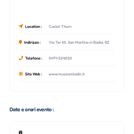
Location :
Castel Thurn
Indirizzo :
Via Tor 65, San Martino in Badia, BZ
Telefono :
0474 524020
Sito Web :
www.museumladin.it
Date e orari evento :