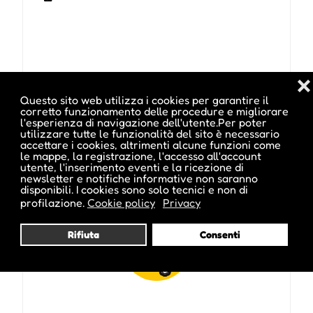
❌
Questo sito web utilizza i cookies per garantire il
corretto funzionamento delle procedure e migliorare
Pubblicato da :
l'esperienza di navigazione dell'utente.Per poter
utilizzare tutte le funzionalità del sito è necessario
accettare i cookies, altrimenti alcune funzioni come
le mappe, la registrazione, l'accesso all'account
utente, l'inserimento eventi e la ricezione di
newsletter e notifiche informative non saranno
ale inside
disponibili. I cookies sono solo tecnici e non di
profilazione.
Cookie policy
Privacy
Rifiuta
Consenti