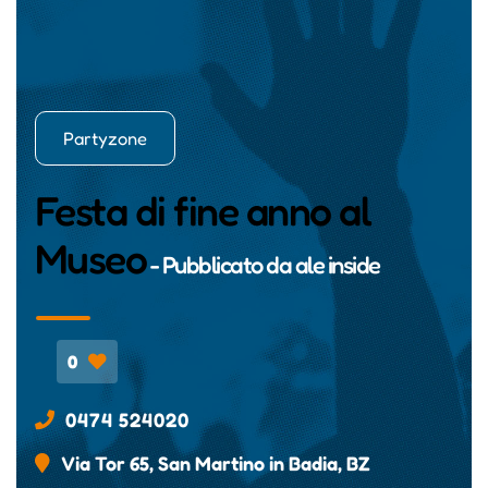
Partyzone
Festa di fine anno al
Museo
- Pubblicato da
ale inside
0
0474 524020
Via Tor 65, San Martino in Badia, BZ