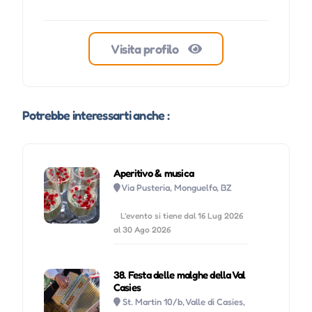
Visita profilo
Potrebbe interessarti anche :
Aperitivo & musica
Via Pusteria, Monguelfo, BZ
L'evento si tiene dal 16 Lug 2026
al 30 Ago 2026
38. Festa delle malghe della Val
Casies
St. Martin 10/b, Valle di Casies,