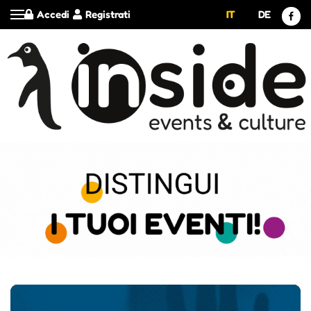
Accedi
Registrati
IT
DE