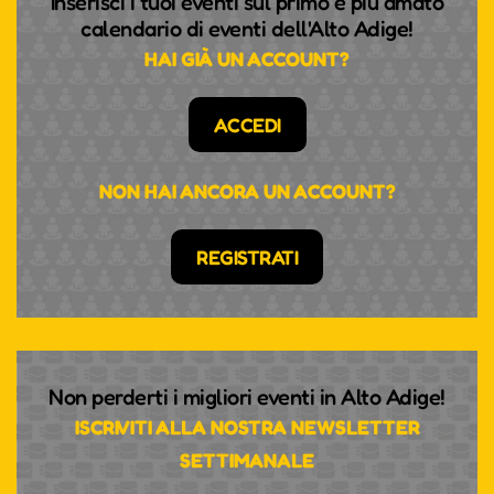
Inserisci i tuoi eventi sul primo e più amato
calendario di eventi dell'Alto Adige!
HAI GIÀ UN ACCOUNT?
ACCEDI
NON HAI ANCORA UN ACCOUNT?
REGISTRATI
Non perderti i migliori eventi in Alto Adige!
ISCRIVITI ALLA NOSTRA NEWSLETTER
SETTIMANALE