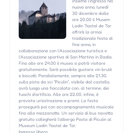
insieme l’ingresso nel
nuovo anno, lunedí
30 dicembre dalle
ore 20.00 il Musem
Ladin ?iastel de Tor
offrirà la ormai
tradizionale festa di
fine anno, in
collaborazione con l’Associazione turistica e
l’Associazione sportiva di San Martino in Badia.
Fino alle ore 24.00 il museo si potrà visitare
gratuitamente. Sarà possibile gustare vin brulé
e biscotti. Parallelamente, sempre alle 21.30,
sulla pista da sci “Piculin”, visibile dal castello,
avrà luogo una fiaccolata con, al termine, dei
fuochi d’artificio. Alle ore 22.00, infine, è
prevista un’estrazione a premi. La festa
proseguirà poi con accompagnamento musicale
fino alla mezzanotte. Un servizio di bus navetta
gratuito collegherà l’albergo Posta di Piculin al
Museum Ladin ?iastel de Tor.
Ingresso libero.