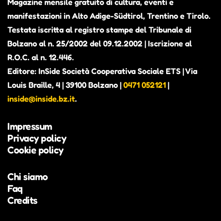
Magazine mensile gratuito di cultura, eventi e
manifestazioni in Alto Adige-Südtirol, Trentino e Tirolo.
Testata iscritta al registro stampe del Tribunale di
Bolzano al n. 25/2002 del 09.12.2002 | Iscrizione al
R.O.C. al n. 12.446.
Editore: InSide Società Cooperativa Sociale ETS | Via
Louis Braille, 4 | 39100 Bolzano |
0471 052121
|
inside@inside.bz.it
.
Impressum
Privacy policy
Cookie policy
Chi siamo
Faq
Credits