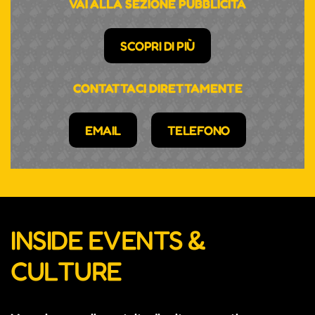
VAI ALLA SEZIONE PUBBLICITÀ
SCOPRI DI PIÙ
CONTATTACI DIRETTAMENTE
EMAIL
TELEFONO
INSIDE EVENTS &
CULTURE