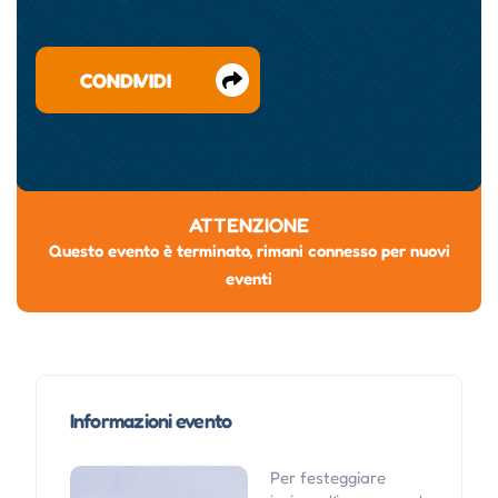
CONDIVIDI
ATTENZIONE
Questo evento è terminato, rimani connesso per nuovi
eventi
Informazioni evento
Per festeggiare