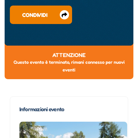
CONDIVIDI
ATTENZIONE
Questo evento è terminato, rimani connesso per nuovi
eventi
Informazioni evento