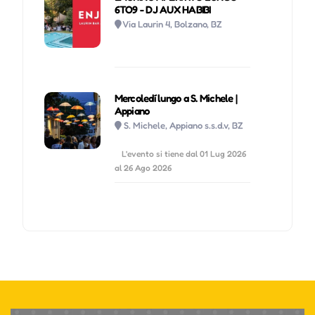
6TO9 - DJ AUX HABIBI
Via Laurin 4, Bolzano, BZ
Mercoledí lungo a S. Michele |
Appiano
S. Michele, Appiano s.s.d.v, BZ
L'evento si tiene dal 01 Lug 2026
al 26 Ago 2026