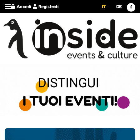
Accedi
Registrati
IT
DE