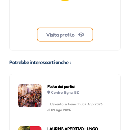
Visita profilo
Potrebbe interessarti anche :
Festa dei portici
Centro, Egna, BZ
L'evento si tiene dal 07 Ago 2026
al 09 Ago 2026
LAURIN'S APERITIVO LUNGO