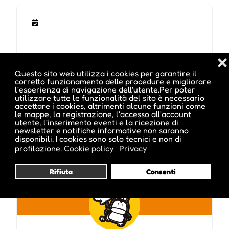
❌
Questo sito web utilizza i cookies per garantire il
corretto funzionamento delle procedure e migliorare
l'esperienza di navigazione dell'utente.Per poter
utilizzare tutte le funzionalità del sito è necessario
accettare i cookies, altrimenti alcune funzioni come
Pubblicato da :
le mappe, la registrazione, l'accesso all'account
utente, l'inserimento eventi e la ricezione di
newsletter e notifiche informative non saranno
disponibili. I cookies sono solo tecnici e non di
profilazione.
Cookie policy
Privacy
martin_inside
Rifiuta
Consenti