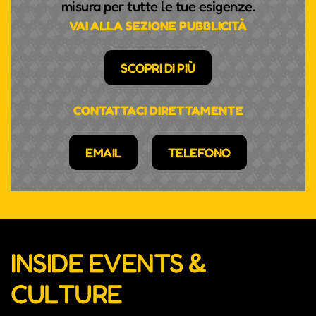
misura per tutte le tue esigenze.
VAI ALLA SEZIONE PUBBLICITÀ
SCOPRI DI PIÙ
CONTATTACI DIRETTAMENTE
EMAIL
TELEFONO
INSIDE EVENTS &
CULTURE