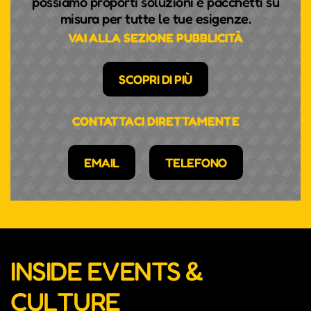
possiamo proporti soluzioni e pacchetti su
misura per tutte le tue esigenze.
VAI ALLA SEZIONE PUBBLICITÀ
SCOPRI DI PIÙ
CONTATTACI DIRETTAMENTE
EMAIL
TELEFONO
INSIDE EVENTS &
CULTURE