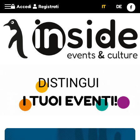
Accedi
Registrati
IT
DE