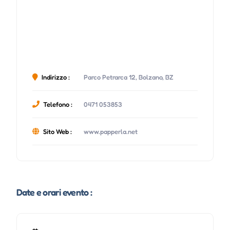
Indirizzo :
Parco Petrarca 12, Bolzano, BZ
Telefono :
0471 053853
Sito Web :
www.papperla.net
Date e orari evento :