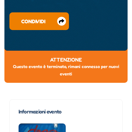
CONDIVIDI
ATTENZIONE
Questo evento è terminato, rimani connesso per nuovi
eventi
Informazioni evento