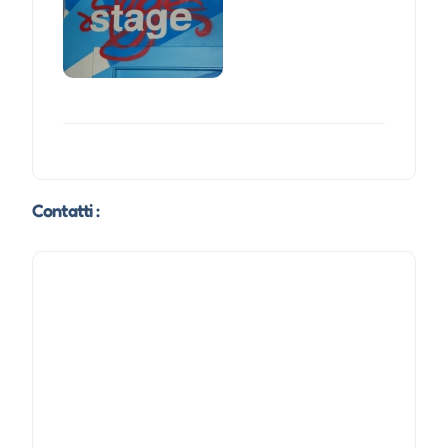
Contatti :