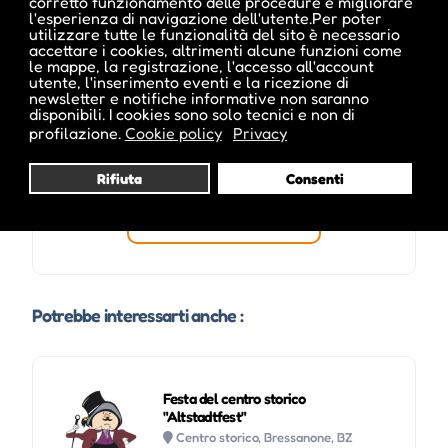
corretto funzionamento delle procedure e migliorare
l'esperienza di navigazione dell'utente.Per poter
utilizzare tutte le funzionalità del sito è necessario
accettare i cookies, altrimenti alcune funzioni come
le mappe, la registrazione, l'accesso all'account
utente, l'inserimento eventi e la ricezione di
newsletter e notifiche informative non saranno
disponibili. I cookies sono solo tecnici e non di
profilazione.
Cookie policy
Privacy
Rifiuta
Consenti
Visita profilo
Potrebbe interessarti anche :
Festa del centro storico
"Altstadtfest"
Centro storico, Bressanone, BZ