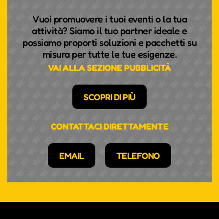
Vuoi promuovere i tuoi eventi o la tua
attività? Siamo il tuo partner ideale e
possiamo proporti soluzioni e pacchetti su
misura per tutte le tue esigenze.
VAI ALLA SEZIONE PUBBLICITÀ
SCOPRI DI PIÙ
CONTATTACI DIRETTAMENTE
EMAIL
TELEFONO