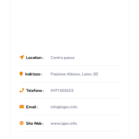
Location :
Centro paese
Indirizzo :
Frazione Albions, Laion, BZ
Telefono :
0471 655633
Email :
info@lajen.info
Sito Web :
www.lajen.info