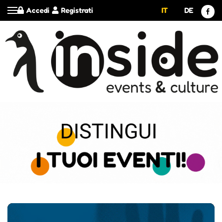
Accedi
Registrati
IT
DE