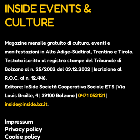
INSIDE EVENTS &
CULTURE
Magazine mensile gratuito di cultura, eventi e
manifestazioni in Alto Adige-Südtirol, Trentino e Tirolo.
Testata iscritta al registro stampe del Tribunale di
Bolzano al n. 25/2002 del 09.12.2002 | Iscrizione al
R.O.C. al n. 12.446.
Editore: InSide Società Cooperativa Sociale ETS | Via
Louis Braille, 4 | 39100 Bolzano |
0471 052121
|
inside@inside.bz.it
.
Impressum
Privacy policy
Cookie policy