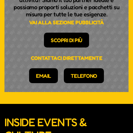
attività? Siamo il tuo partner ideale e
possiamo proporti soluzioni e pacchetti su
misura per tutte le tue esigenze.
VAI ALLA SEZIONE PUBBLICITÀ
SCOPRI DI PIÙ
CONTATTACI DIRETTAMENTE
EMAIL
TELEFONO
INSIDE EVENTS &