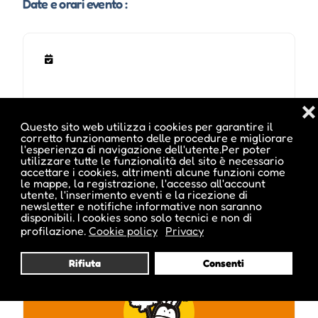
Date e orari evento :
❌
Questo sito web utilizza i cookies per garantire il
corretto funzionamento delle procedure e migliorare
l'esperienza di navigazione dell'utente.Per poter
utilizzare tutte le funzionalità del sito è necessario
accettare i cookies, altrimenti alcune funzioni come
Pubblicato da :
le mappe, la registrazione, l'accesso all'account
utente, l'inserimento eventi e la ricezione di
newsletter e notifiche informative non saranno
disponibili. I cookies sono solo tecnici e non di
profilazione.
Cookie policy
Privacy
parkhotellaurin
Rifiuta
Consenti