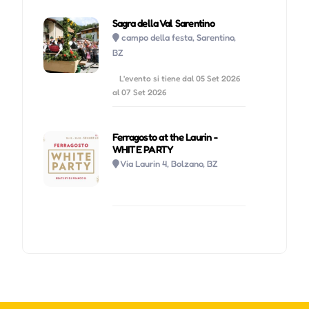
Sagra della Val Sarentino
campo della festa, Sarentino,
BZ
L'evento si tiene dal 05 Set 2026
al 07 Set 2026
Ferragosto at the Laurin -
WHITE PARTY
Via Laurin 4, Bolzano, BZ