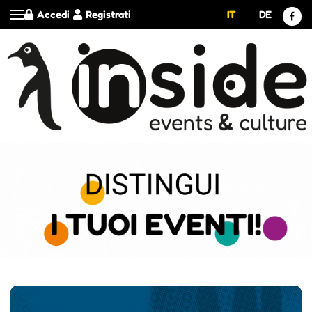
Accedi
Registrati
IT
DE