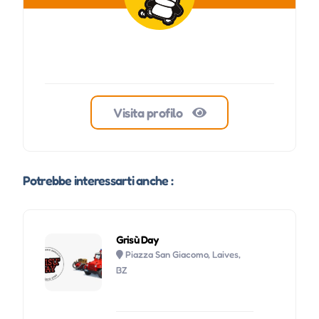
Visita profilo
Potrebbe interessarti anche :
Grisù Day
Piazza San Giacomo, Laives,
BZ