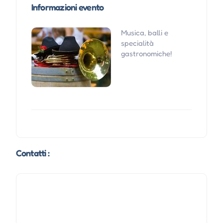
Informazioni evento
Musica, balli e
specialità
gastronomiche!
Contatti :