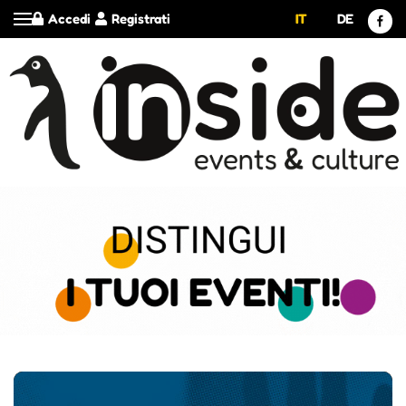
Accedi
Registrati
IT
DE