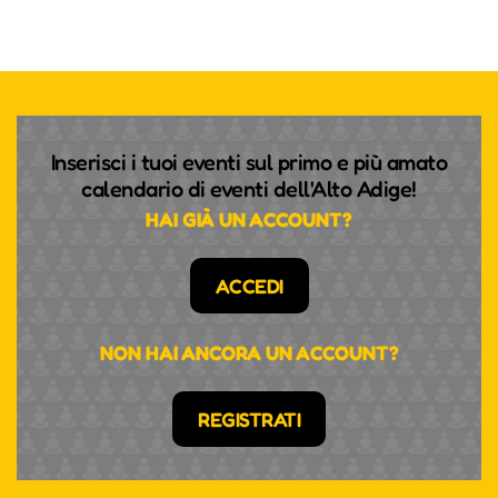
Inserisci i tuoi eventi sul primo e più amato
calendario di eventi dell'Alto Adige!
HAI GIÀ UN ACCOUNT?
ACCEDI
NON HAI ANCORA UN ACCOUNT?
REGISTRATI