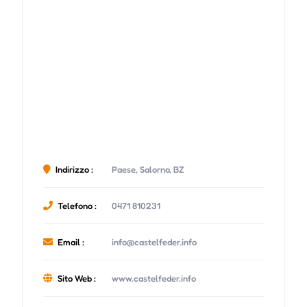
Indirizzo :
Paese, Salorno, BZ
Telefono :
0471 810231
Email :
info@castelfeder.info
Sito Web :
www.castelfeder.info