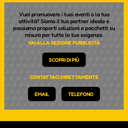
Vuoi promuovere i tuoi eventi o la tua
attività? Siamo il tuo partner ideale e
possiamo proporti soluzioni e pacchetti su
misura per tutte le tue esigenze.
VAI ALLA SEZIONE PUBBLICITÀ
SCOPRI DI PIÙ
CONTATTACI DIRETTAMENTE
EMAIL
TELEFONO