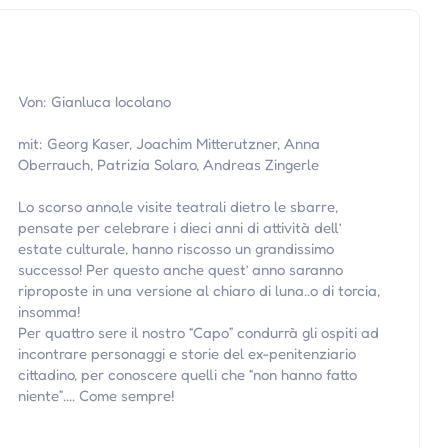
Von: Gianluca Iocolano
mit: Georg Kaser, Joachim Mitterutzner, Anna
Oberrauch, Patrizia Solaro, Andreas Zingerle
Lo scorso anno,le visite teatrali dietro le sbarre,
pensate per celebrare i dieci anni di attività dell’
estate culturale, hanno riscosso un grandissimo
successo! Per questo anche quest’ anno saranno
riproposte in una versione al chiaro di luna..o di torcia,
insomma!
Per quattro sere il nostro “Capo” condurrà gli ospiti ad
incontrare personaggi e storie del ex-penitenziario
cittadino, per conoscere quelli che “non hanno fatto
niente”…. Come sempre!