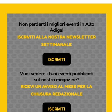
Non perderti i migliori eventi in Alto
Adige!
ISCRIVITI ALLA NOSTRA NEWSLETTER
SETTIMANALE
ISCRIVITI
Vuoi vedere i tuoi eventi pubblicati
sul nostro magazine?
RICEVI UN AVVISO AL MESE PER LA
CHIUSURA REDAZIONALE
ISCRIVITI