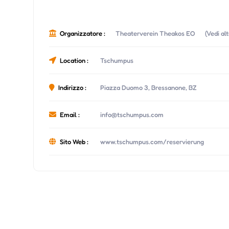
Organizzatore :
Theaterverein Theakos EO
(Vedi al
Location :
Tschumpus
Indirizzo :
Piazza Duomo 3, Bressanone, BZ
Email :
info@tschumpus.com
Sito Web :
www.tschumpus.com/reservierung