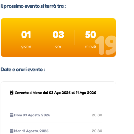
Il prossimo evento si terrà tra :
01
03
50
18
giorni
ore
minuti
Date e orari evento :
L'evento si tiene dal 03 Ago 2026 al 11 Ago 2026
Dom 09 Agosto, 2026
20:30
Mar 11 Agosto, 2026
20:30