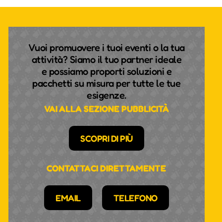
Vuoi promuovere i tuoi eventi o la tua
attività? Siamo il tuo partner ideale
e possiamo proporti soluzioni e
pacchetti su misura per tutte le tue
esigenze.
VAI ALLA SEZIONE PUBBLICITÀ
SCOPRI DI PIÙ
CONTATTACI DIRETTAMENTE
EMAIL
TELEFONO