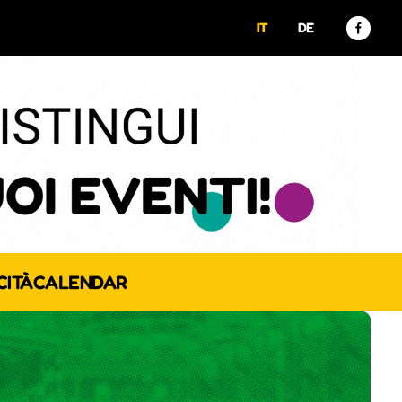
IT
DE
CITÀ
CALENDAR