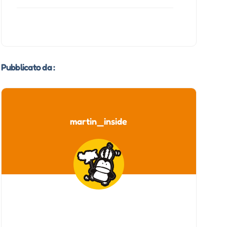
Pubblicato da :
martin_inside