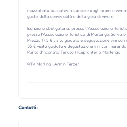
mozzafiato, lasciatevi incantare dagli aromi e vivete
gusto, della convivialità e della gioia di vivere.
Iscrizione obbligatoria: presso l`Associazione Turisti
presso l’Associazione Turistica di Marlengo. Servizio
Prezzi: 17,5 € visita guidata e degustazione vini co
35 € visita guidata e degustazione vini con merenda
Punto d’incontro: Tenuta Hillepranter a Marlengo
©TV Marling_Armin Terzer
Contatti :