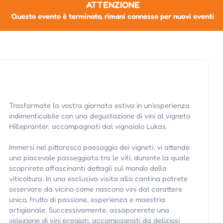
ATTENZIONE
Questo evento è terminato, rimani connesso per nuovi eventi
Trasformate la vostra giornata estiva in un’esperienza
indimenticabile con una degustazione di vini al vigneto
Hillepranter, accompagnati dal vignaiolo Lukas.
Immersi nel pittoresco paesaggio dei vigneti, vi attende
una piacevole passeggiata tra le viti, durante la quale
scoprirete affascinanti dettagli sul mondo della
viticoltura. In una esclusiva visita alla cantina potrete
osservare da vicino come nascono vini dal carattere
unico, frutto di passione, esperienza e maestria
artigianale. Successivamente, assaporerete una
selezione di vini pregiati, accompagnati da deliziosi