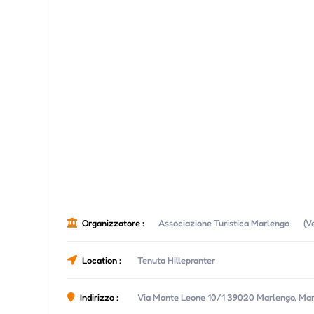
Organizzatore :
Associazione Turistica Marlengo
(V
Location :
Tenuta Hillepranter
Indirizzo :
Via Monte Leone 10/1 39020 Marlengo, Mar