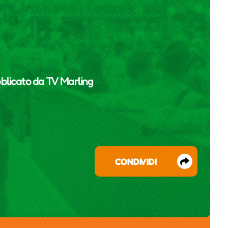
blicato da
TV Marling
CONDIVIDI