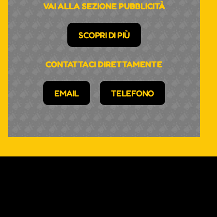
VAI ALLA SEZIONE PUBBLICITÀ
SCOPRI DI PIÙ
CONTATTACI DIRETTAMENTE
EMAIL
TELEFONO