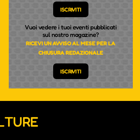
ISCRIVITI
Vuoi vedere i tuoi eventi pubblicati
sul nostro magazine?
RICEVI UN AVVISO AL MESE PER LA
CHIUSURA REDAZIONALE
ISCRIVITI
ULTURE