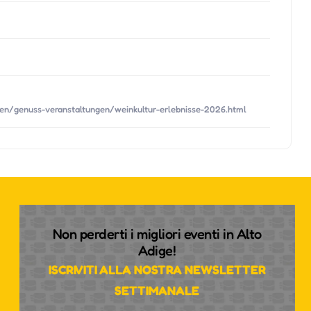
ken/genuss-veranstaltungen/weinkultur-erlebnisse-2026.html
Non perderti i migliori eventi in Alto
Adige!
ISCRIVITI ALLA NOSTRA NEWSLETTER
SETTIMANALE