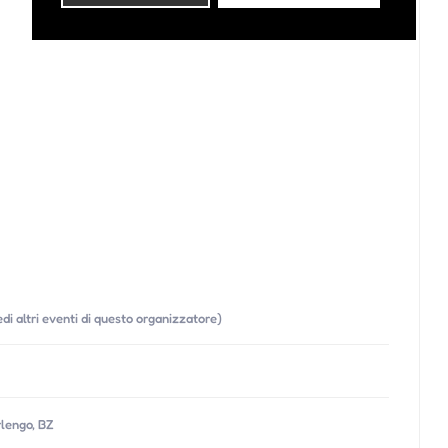
edi altri eventi di questo organizzatore)
lengo, BZ