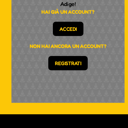
Adige!
HAI GIÀ UN ACCOUNT?
ACCEDI
NON HAI ANCORA UN ACCOUNT?
REGISTRATI