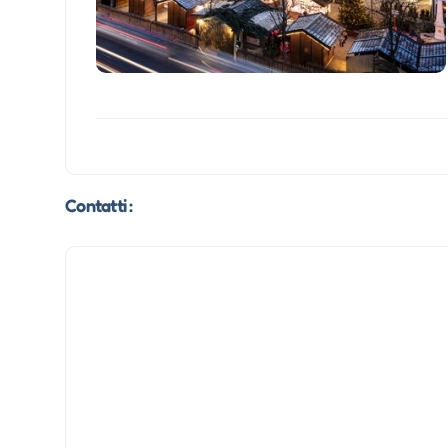
Contatti :