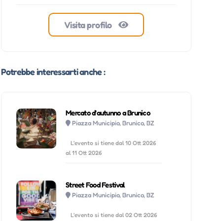
Visita profilo
Potrebbe interessarti anche :
Mercato d'autunno a Brunico
Piazza Municipio, Brunico, BZ
L'evento si tiene dal 10 Ott 2026
al 11 Ott 2026
Street Food Festival
Piazza Municipio, Brunico, BZ
L'evento si tiene dal 02 Ott 2026