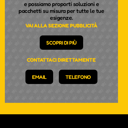
e possiamo proporti soluzioni e
pacchetti su misura per tutte le tue
esigenze.
VAI ALLA SEZIONE PUBBLICITÀ
SCOPRI DI PIÙ
CONTATTACI DIRETTAMENTE
EMAIL
TELEFONO