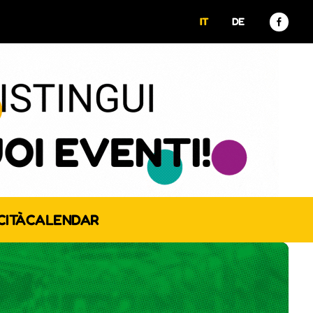
IT
DE
CITÀ
CALENDAR