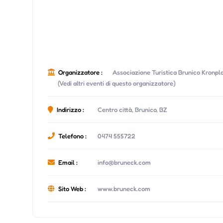
Organizzatore :
Associazione Turistica Brunico Kronpl
(Vedi altri eventi di questo organizzatore)
Indirizzo :
Centro città, Brunico, BZ
Telefono :
0474 555722
Email :
info@bruneck.com
Sito Web :
www.bruneck.com