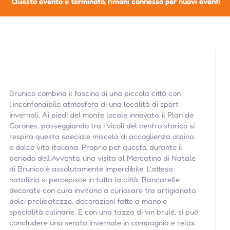
Questo evento è terminato, rimani connesso per nuovi eventi
Brunico combina il fascino di una piccola città con
l'inconfondibile atmosfera di una località di sport
invernali. Ai piedi del monte locale innevato, il Plan de
Corones, passeggiando tra i vicoli del centro storico si
respira questa speciale miscela di accoglienza alpina
e dolce vita italiana. Proprio per questo, durante il
periodo dell'Avvento, una visita al Mercatino di Natale
di Brunico è assolutamente imperdibile. L'attesa
natalizia si percepisce in tutta la città. Bancarelle
decorate con cura invitano a curiosare tra artigianato,
dolci prelibatezze, decorazioni fatte a mano e
specialità culinarie. E con una tazza di vin brulé, si può
concludere una serata invernale in compagnia e relax.