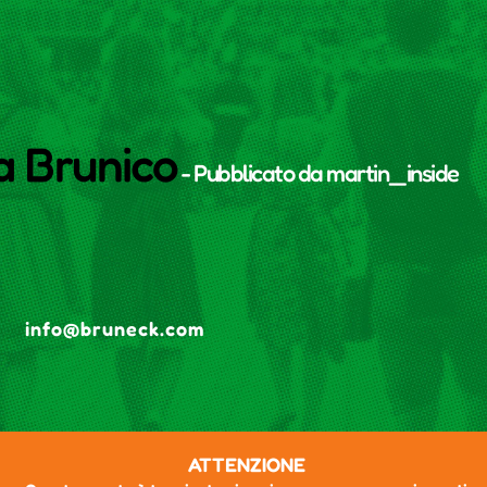
a Brunico
- Pubblicato da
martin_inside
info@bruneck.com
ATTENZIONE