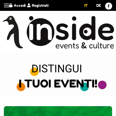
Accedi
Registrati
IT
DE