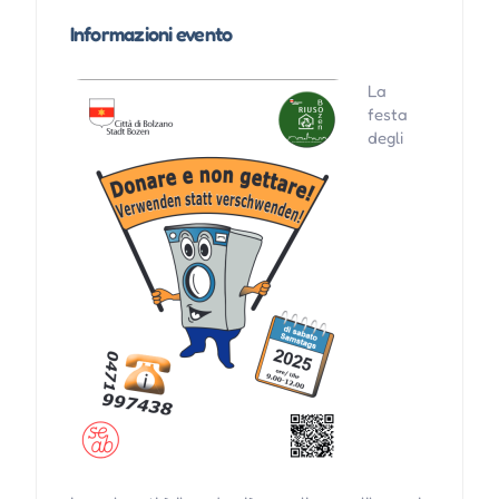
Informazioni evento
La
festa
degli