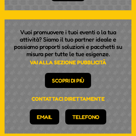
Vuoi promuovere i tuoi eventi o la tua
attività? Siamo il tuo partner ideale e
possiamo proporti soluzioni e pacchetti su
misura per tutte le tue esigenze.
VAI ALLA SEZIONE PUBBLICITÀ
SCOPRI DI PIÙ
CONTATTACI DIRETTAMENTE
EMAIL
TELEFONO