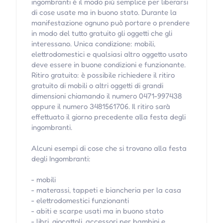
ingombranti è il modo più semplice per liberarsi
di cose usate ma in buono stato. Durante la
manifestazione ognuno può portare o prendere
in modo del tutto gratuito gli oggetti che gli
interessano. Unica condizione: mobili,
elettrodomestici e qualsiasi altro oggetto usato
deve essere in buone condizioni e funzionante.
Ritiro gratuito: è possibile richiedere il ritiro
gratuito di mobili o altri oggetti di grandi
dimensioni chiamando il numero 0471-997438
oppure il numero 3481561706. Il ritiro sarà
effettuato il giorno precedente alla festa degli
ingombranti.
Alcuni esempi di cose che si trovano alla festa
degli Ingombranti:
- mobili
- materassi, tappeti e biancheria per la casa
- elettrodomestici funzionanti
- abiti e scarpe usati ma in buono stato
- libri, giocattoli, accessori per bambini e