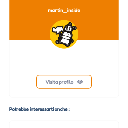
martin_inside
Visita profilo
Potrebbe interessarti anche :