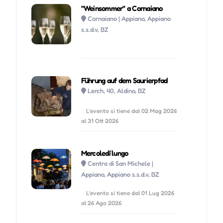
"Weinsommer" a Cornaiano
Cornaiano | Appiano, Appiano
s.s.d.v, BZ
Führung auf dem Saurierpfad
Lerch, 40, Aldino, BZ
L'evento si tiene dal 02 Mag 2026
al 31 Ott 2026
Mercoledí lungo
Centro di San Michele |
Appiano, Appiano s.s.d.v, BZ
L'evento si tiene dal 01 Lug 2026
al 26 Ago 2026