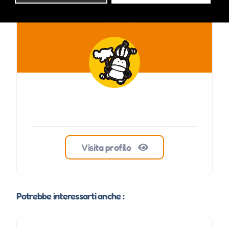
ale inside
Visita profilo
Potrebbe interessarti anche :