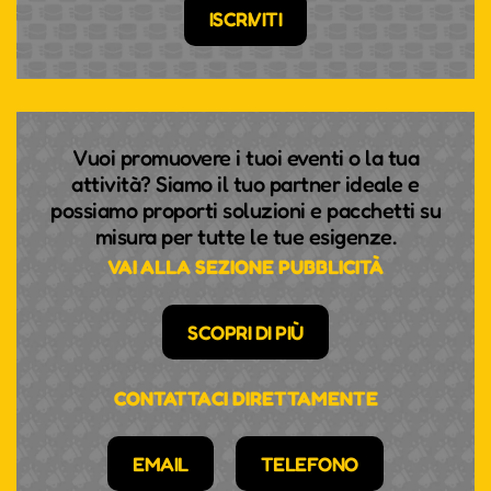
ISCRIVITI
Vuoi promuovere i tuoi eventi o la tua
attività? Siamo il tuo partner ideale e
possiamo proporti soluzioni e pacchetti su
misura per tutte le tue esigenze.
VAI ALLA SEZIONE PUBBLICITÀ
SCOPRI DI PIÙ
CONTATTACI DIRETTAMENTE
EMAIL
TELEFONO