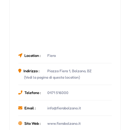
Location :
Fiera
Indirizzo :
Piazza Fiera 1, Bolzano, BZ
(Vedi la pagina di questa location)
Telefono :
0471 516000
Email :
info@fierabolzano.it
Sito Web :
www.fierabolzano.it