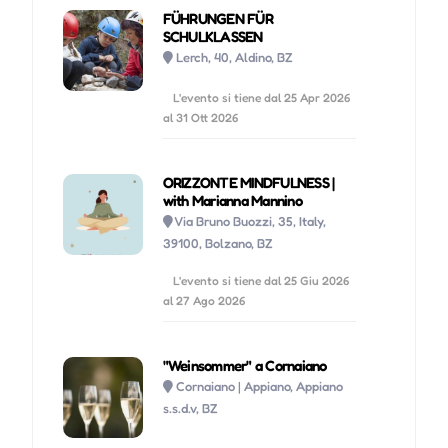
FÜHRUNGEN FÜR
SCHULKLASSEN
Lerch, 40, Aldino, BZ
L'evento si tiene dal 25 Apr 2026
al 31 Ott 2026
ORIZZONTE MINDFULNESS |
with Marianna Mannino
Via Bruno Buozzi, 35, Italy,
39100, Bolzano, BZ
L'evento si tiene dal 25 Giu 2026
al 27 Ago 2026
"Weinsommer" a Cornaiano
Cornaiano | Appiano, Appiano
s.s.d.v, BZ