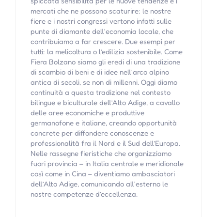
spiccata sensibilità per le nuove tendenze e i
mercati che ne possono scaturire: le nostre
fiere e i nostri congressi vertono infatti sulle
punte di diamante dell'economia locale, che
contribuiamo a far crescere. Due esempi per
tutti: la melicoltura o l’edilizia sostenibile. Come
Fiera Bolzano siamo gli eredi di una tradizione
di scambio di beni e di idee nell'arco alpino
antica di secoli, se non di millenni. Oggi diamo
continuità a questa tradizione nel contesto
bilingue e biculturale dell’Alto Adige, a cavallo
delle aree economiche e produttive
germanofone e italiane, creando opportunità
concrete per diffondere conoscenze e
professionalità fra il Nord e il Sud dell’Europa.
Nelle rassegne fieristiche che organizziamo
fuori provincia – in Italia centrale e meridionale
così come in Cina – diventiamo ambasciatori
dell’Alto Adige, comunicando all'esterno le
nostre competenze d’eccellenza.