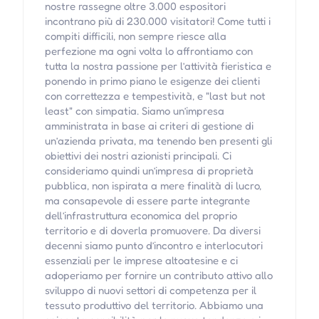
nostre rassegne oltre 3.000 espositori
incontrano più di 230.000 visitatori! Come tutti i
compiti difficili, non sempre riesce alla
perfezione ma ogni volta lo affrontiamo con
tutta la nostra passione per l’attività fieristica e
ponendo in primo piano le esigenze dei clienti
con correttezza e tempestività, e "last but not
least" con simpatia. Siamo un’impresa
amministrata in base ai criteri di gestione di
un’azienda privata, ma tenendo ben presenti gli
obiettivi dei nostri azionisti principali. Ci
consideriamo quindi un’impresa di proprietà
pubblica, non ispirata a mere finalità di lucro,
ma consapevole di essere parte integrante
dell’infrastruttura economica del proprio
territorio e di doverla promuovere. Da diversi
decenni siamo punto d’incontro e interlocutori
essenziali per le imprese altoatesine e ci
adoperiamo per fornire un contributo attivo allo
sviluppo di nuovi settori di competenza per il
tessuto produttivo del territorio. Abbiamo una