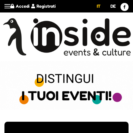
Accedi
Registrati
IT
DE