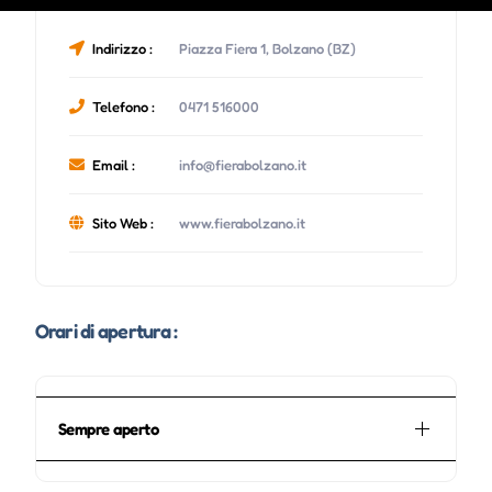
Indirizzo :
Piazza Fiera 1, Bolzano (BZ)
Telefono :
0471 516000
Email :
info@fierabolzano.it
Sito Web :
www.fierabolzano.it
Orari di apertura :
Sempre aperto