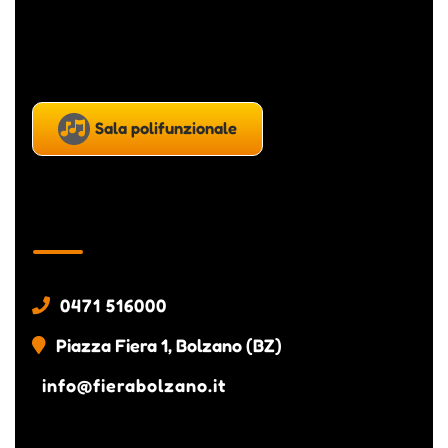
Sala polifunzionale
Fiera Bolzano
0471 516000
Piazza Fiera 1, Bolzano (BZ)
info@fierabolzano.it