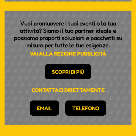
Vuoi promuovere i tuoi eventi o la tua
attività? Siamo il tuo partner ideale e
possiamo proporti soluzioni e pacchetti su
misura per tutte le tue esigenze.
VAI ALLA SEZIONE PUBBLICITÀ
SCOPRI DI PIÙ
CONTATTACI DIRETTAMENTE
EMAIL
TELEFONO