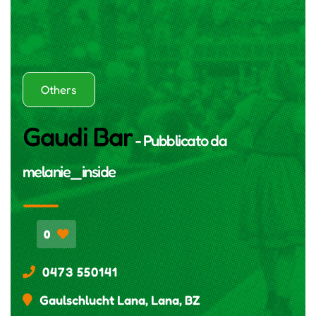
Others
Gaudi Bar
- Pubblicato da
melanie_inside
0
0473 550141
Gaulschlucht Lana, Lana, BZ