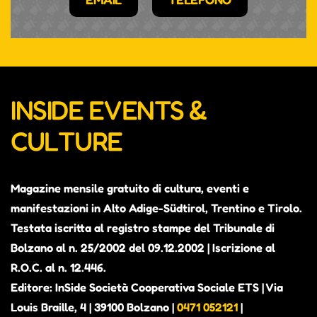
INSIDE EVENTS &
CULTURE
Magazine mensile gratuito di cultura, eventi e
manifestazioni in Alto Adige-Südtirol, Trentino e Tirolo.
Testata iscritta al registro stampe del Tribunale di
Bolzano al n. 25/2002 del 09.12.2002 | Iscrizione al
R.O.C. al n. 12.446.
Editore: InSide Società Cooperativa Sociale ETS | Via
Louis Braille, 4 | 39100 Bolzano |
0471 052121
|