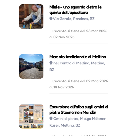
Miele - uno sguardo dietro le
quinte dell'apicoltura
Via Gerold, Parcines, BZ
L'evento si tiene dal 23 Mar 2026
al 02 Nov 2026
Mercato tradizionale di Meltina
nel centro di Meltina, Meltina,
BZ
L'evento si tiene dal 02 Mag 2026
al 14 Nov 2026
Escursione all'alba sugli omini di
pietra Stoanernen Mandln
Omini di pietra, Malga Möltner
Kaser, Meltina, BZ