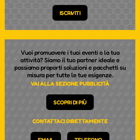
ISCRIVITI
Vuoi promuovere i tuoi eventi o la tua
attività? Siamo il tuo partner ideale e
possiamo proporti soluzioni e pacchetti su
misura per tutte le tue esigenze.
VAI ALLA SEZIONE PUBBLICITÀ
SCOPRI DI PIÙ
CONTATTACI DIRETTAMENTE
EMAIL
TELEFONO