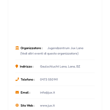
Organizzatore :
Jugendzentrum Jux Lana
(Vedi altri eventi di questo organizzatore)
Indirizzo :
Gaulschlucht Lana, Lana, BZ
Telefono :
0473 550141
Email :
info@jux.it
Sito Web :
www.jux.it