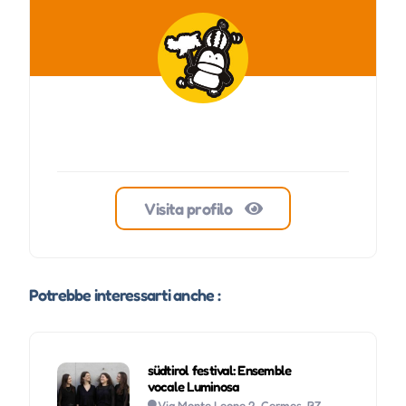
Visita profilo
Potrebbe interessarti anche :
südtirol festival: Ensemble
vocale Luminosa
Via Monte Leone 2, Cermes, BZ