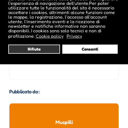
l'esperienza di navigazione dell'utente.Per poter
utilizzare tutte le funzionalità del sito è necessario
accettare i cookies, altrimenti alcune funzioni come
le mappe, la registrazione, l'accesso all'account
utente, l'inserimento eventi e la ricezione di
Date e orari evento :
newsletter e notifiche informative non saranno
disponibili. I cookies sono solo tecnici e non di
profilazione.
Cookie policy
Privacy
Rifiuta
Consenti
Pubblicato da :
Muspilli