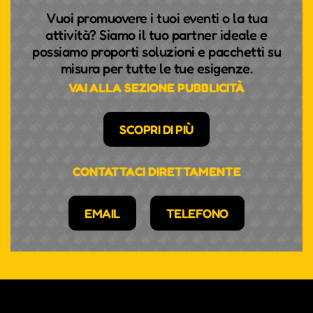
Vuoi promuovere i tuoi eventi o la tua
attività? Siamo il tuo partner ideale e
possiamo proporti soluzioni e pacchetti su
misura per tutte le tue esigenze.
VAI ALLA SEZIONE PUBBLICITÀ
SCOPRI DI PIÙ
CONTATTACI DIRETTAMENTE
EMAIL
TELEFONO