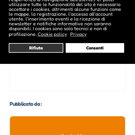
utilizzare tutte le funzionalità del sito è necessario
accettare i cookies, altrimenti alcune funzioni come
le mappe, la registrazione, l'accesso all'account
utente, l'inserimento eventi e la ricezione di
newsletter e notifiche informative non saranno
disponibili. I cookies sono solo tecnici e non di
Date e orari evento :
profilazione.
Cookie policy
Privacy
Rifiuta
Consenti
Pubblicato da :