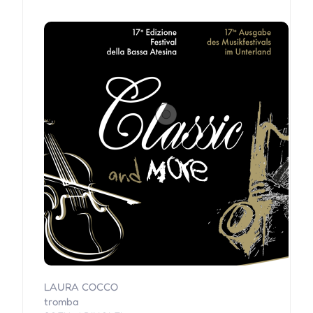
LAURA COCCO
tromba