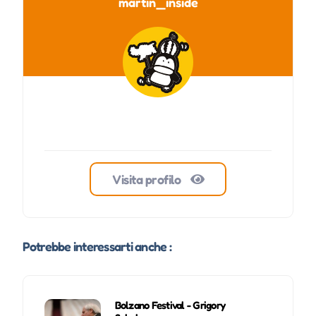
martin_inside
Visita profilo
Potrebbe interessarti anche :
Bolzano Festival - Grigory