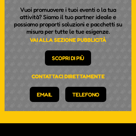
Vuoi promuovere i tuoi eventi o la tua
attività? Siamo il tuo partner ideale e
possiamo proporti soluzioni e pacchetti su
misura per tutte le tue esigenze.
VAI ALLA SEZIONE PUBBLICITÀ
SCOPRI DI PIÙ
CONTATTACI DIRETTAMENTE
EMAIL
TELEFONO