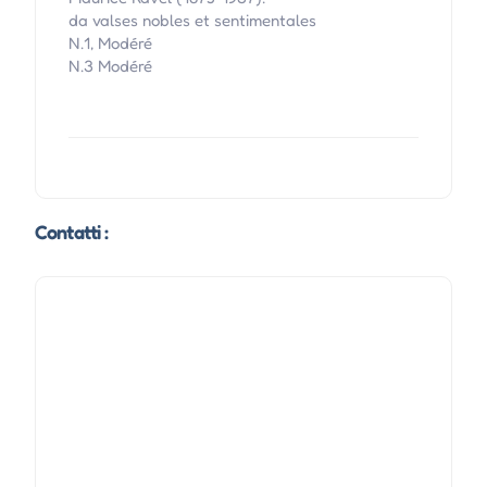
da valses nobles et sentimentales
N.1, Modéré
N.3 Modéré
Contatti :