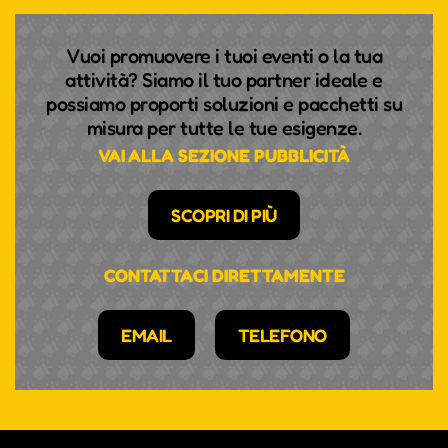
Vuoi promuovere i tuoi eventi o la tua
attività? Siamo il tuo partner ideale e
possiamo proporti soluzioni e pacchetti su
misura per tutte le tue esigenze.
VAI ALLA SEZIONE PUBBLICITÀ
SCOPRI DI PIÙ
CONTATTACI DIRETTAMENTE
EMAIL
TELEFONO