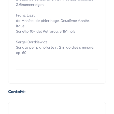
2.Gnomenreigen
Franz Liszt
da Années de pèlerinage. Deuxième Année.
Italie:
Sonetto 104 del Petrarca, S.161 no.5
Sergei Bortkiewicz
Sonata per pianoforte n. 2 in do diesis minore,
op. 60
Contatti :