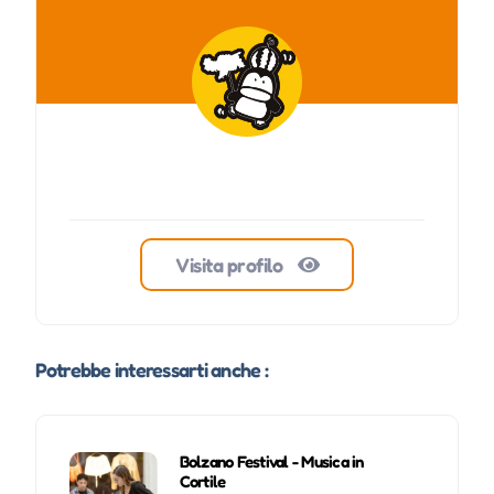
Visita profilo
Potrebbe interessarti anche :
Bolzano Festival - Musica in
Cortile