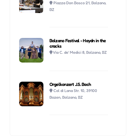
Piazza Don Bosco 21, Bolzano,
BZ
Bolzano Festival - Haydn in the
cracks
Via C. de’ Medici 8, Bolzano, BZ
Orgelkonzert J.S. Bach
Col di Lana Str. 10, 39100
Bozen, Bolzano, BZ