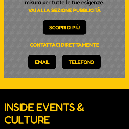
misura per tutte le tue esigenze.
VAI ALLA SEZIONE PUBBLICITÀ
SCOPRI DI PIÙ
CONTATTACI DIRETTAMENTE
EMAIL
TELEFONO
INSIDE EVENTS &
CULTURE