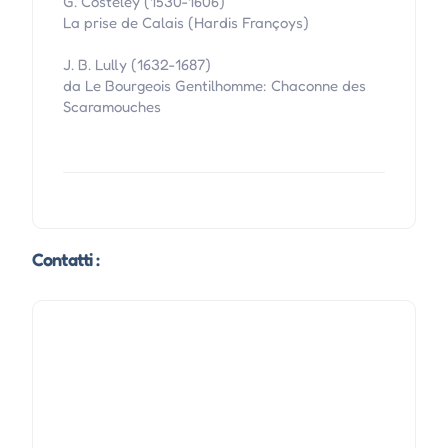
G. Costeley (1530-1606)
La prise de Calais (Hardis Françoys)
J. B. Lully (1632-1687)
da Le Bourgeois Gentilhomme: Chaconne des
Scaramouches
Contatti :