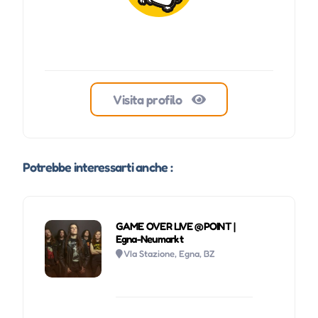
Visita profilo
Potrebbe interessarti anche :
GAME OVER LIVE @POINT |
Egna-Neumarkt
VIa Stazione, Egna, BZ