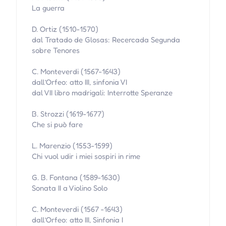
La guerra
D. Ortiz (1510-1570)
dal Tratado de Glosas: Recercada Segunda
sobre Tenores
C. Monteverdi (1567-1643)
dall’Orfeo: atto III, sinfonia VI
dal VII libro madrigali: Interrotte Speranze
B. Strozzi (1619-1677)
Che si può fare
L. Marenzio (1553-1599)
Chi vuol udir i miei sospiri in rime
G. B. Fontana (1589-1630)
Sonata II a Violino Solo
C. Monteverdi (1567 -1643)
dall’Orfeo: atto III, Sinfonia I