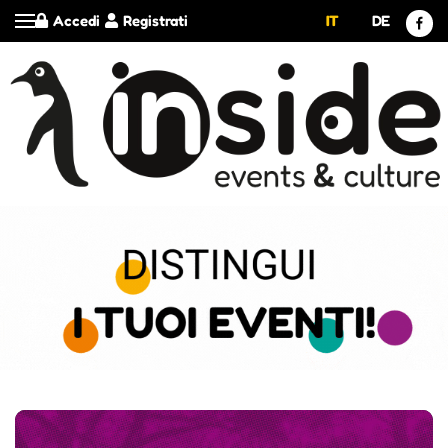
Accedi
Registrati
IT
DE