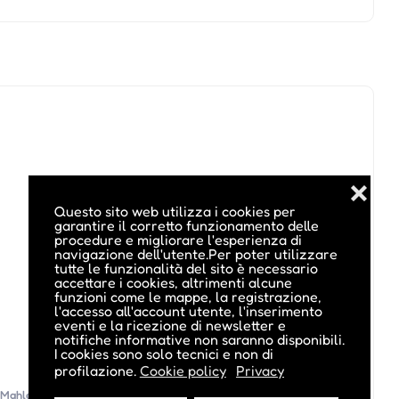
❌
Questo sito web utilizza i cookies per
garantire il corretto funzionamento delle
procedure e migliorare l'esperienza di
navigazione dell'utente.Per poter utilizzare
tutte le funzionalità del sito è necessario
accettare i cookies, altrimenti alcune
funzioni come le mappe, la registrazione,
l'accesso all'account utente, l'inserimento
eventi e la ricezione di newsletter e
notifiche informative non saranno disponibili.
I cookies sono solo tecnici e non di
profilazione.
Cookie policy
Privacy
Mahler Stiftung
(Vedi altri eventi di questo organizzatore)