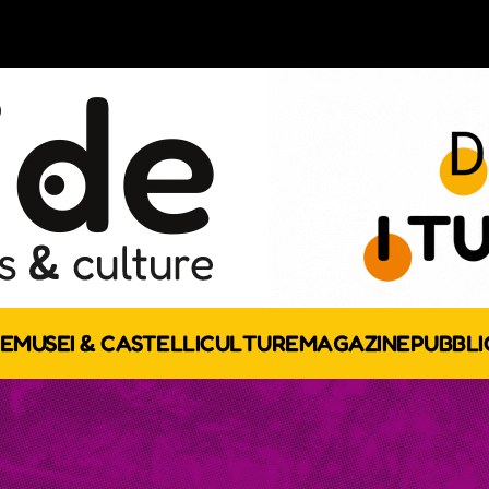
E
MUSEI & CASTELLI
CULTURE
MAGAZINE
PUBBLI