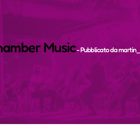
Chamber Music
- Pubblicato da
martin_