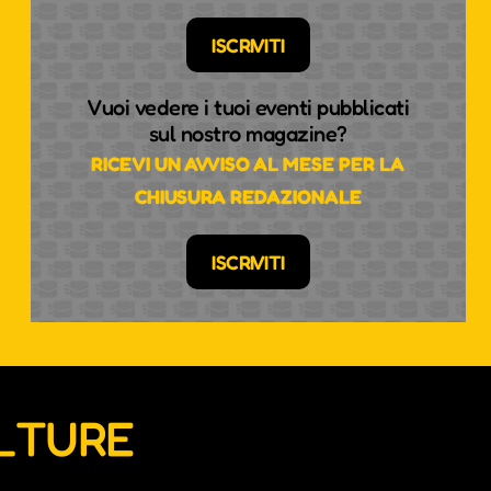
ISCRIVITI
Vuoi vedere i tuoi eventi pubblicati
sul nostro magazine?
RICEVI UN AVVISO AL MESE PER LA
CHIUSURA REDAZIONALE
ISCRIVITI
ULTURE