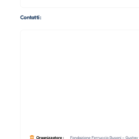
Contatti :
Organizzatore :
Fondazione Ferruccio Busoni – Gustav 