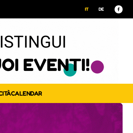
IT
DE
CITÀ
CALENDAR