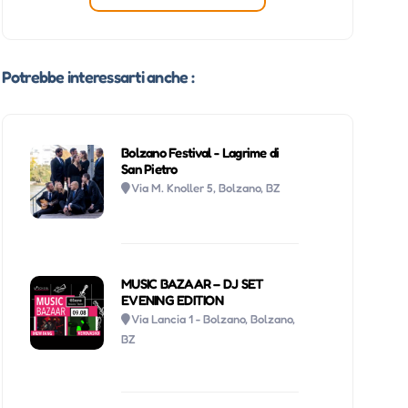
Potrebbe interessarti anche :
Bolzano Festival - Lagrime di
San Pietro
Via M. Knoller 5, Bolzano, BZ
MUSIC BAZAAR – DJ SET
EVENING EDITION
Via Lancia 1 - Bolzano, Bolzano,
BZ