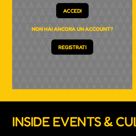
ACCEDI
NON HAI ANCORA UN ACCOUNT?
REGISTRATI
INSIDE EVENTS & C