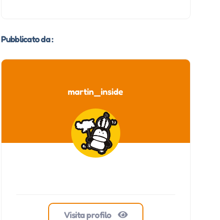
Pubblicato da :
martin_inside
Visita profilo