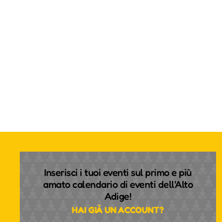
Inserisci i tuoi eventi sul primo e più
amato calendario di eventi dell'Alto
Adige!
HAI GIÀ UN ACCOUNT?