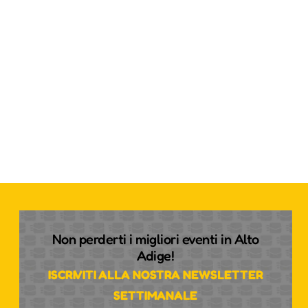
Non perderti i migliori eventi in Alto
Adige!
ISCRIVITI ALLA NOSTRA NEWSLETTER
SETTIMANALE