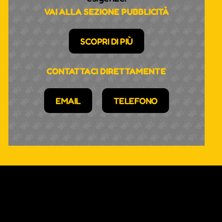
VAI ALLA SEZIONE PUBBLICITÀ
SCOPRI DI PIÙ
CONTATTACI DIRETTAMENTE
EMAIL
TELEFONO