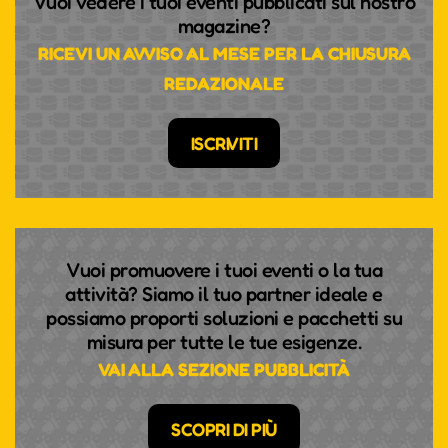
Vuoi vedere i tuoi eventi pubblicati sul nostro
magazine?
RICEVI UN AVVISO AL MESE PER LA CHIUSURA
REDAZIONALE
ISCRIVITI
Vuoi promuovere i tuoi eventi o la tua
attività? Siamo il tuo partner ideale e
possiamo proporti soluzioni e pacchetti su
misura per tutte le tue esigenze.
VAI ALLA SEZIONE PUBBLICITÀ
SCOPRI DI PIÙ