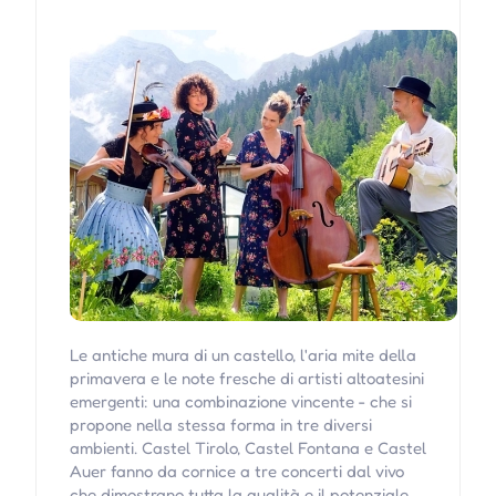
Le antiche mura di un castello, l'aria mite della
primavera e le note fresche di artisti altoatesini
emergenti: una combinazione vincente - che si
propone nella stessa forma in tre diversi
ambienti. Castel Tirolo, Castel Fontana e Castel
Auer fanno da cornice a tre concerti dal vivo
che dimostrano tutta la qualità e il potenziale