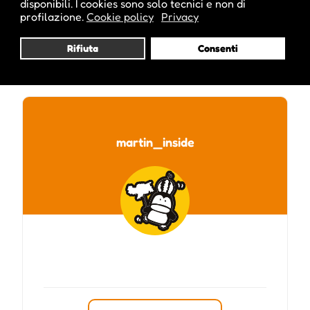
disponibili. I cookies sono solo tecnici e non di
profilazione.
Cookie policy
Privacy
Rifiuta
Consenti
Pubblicato da :
martin_inside