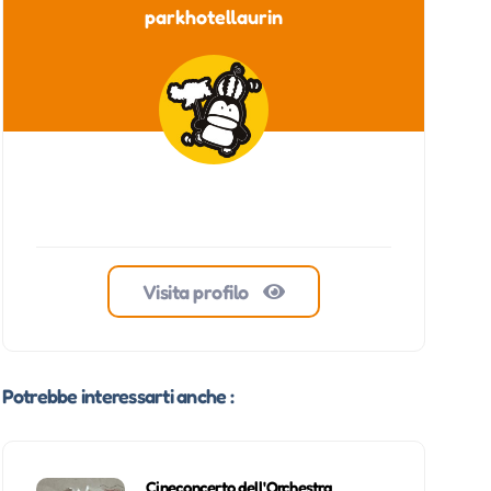
parkhotellaurin
Visita profilo
Potrebbe interessarti anche :
Cineconcerto dell'Orchestra