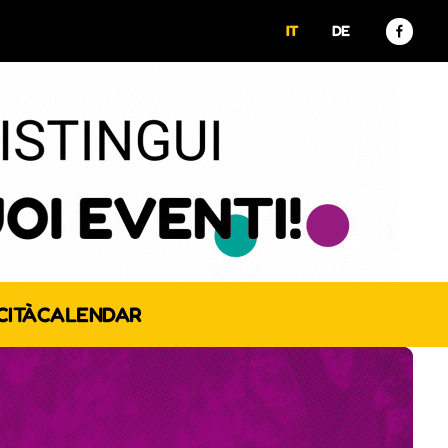
IT
DE
CITÀ
CALENDAR