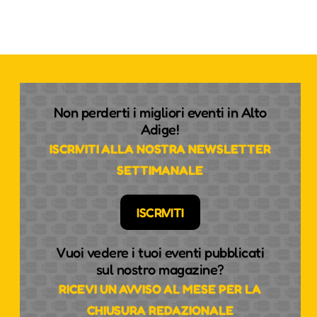
Non perderti i migliori eventi in Alto
Adige!
ISCRIVITI ALLA NOSTRA NEWSLETTER
SETTIMANALE
ISCRIVITI
Vuoi vedere i tuoi eventi pubblicati
sul nostro magazine?
RICEVI UN AVVISO AL MESE PER LA
CHIUSURA REDAZIONALE