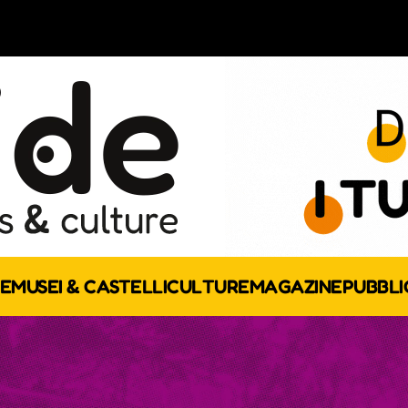
E
MUSEI & CASTELLI
CULTURE
MAGAZINE
PUBBLI