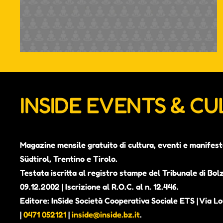
INSIDE EVENTS & C
Magazine mensile gratuito di cultura, eventi e manifest
Südtirol, Trentino e Tirolo.
Testata iscritta al registro stampe del Tribunale di Bol
09.12.2002 | Iscrizione al R.O.C. al n. 12.446.
Editore: InSide Società Cooperativa Sociale ETS | Via Lou
|
0471 052121
|
inside@inside.bz.it
.