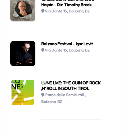
Haydn - Dir: Timothy Brock
Via Dante 15, Bolzano, BZ
Bolzano Festival - Igor Levit
Via Dante 15, Bolzano, BZ
LUNE LIVE: THE QUIN OF ROCK
‚N‘ ROLL IN SOUTH TIROL
Parco delle Semirurali ,
Bolzano, BZ