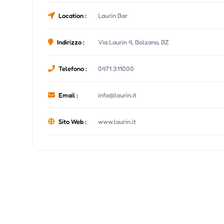
Location :
Laurin Bar
Indirizzo :
Via Laurin 4, Bolzano, BZ
Telefono :
0471 311000
Email :
info@laurin.it
Sito Web :
www.laurin.it