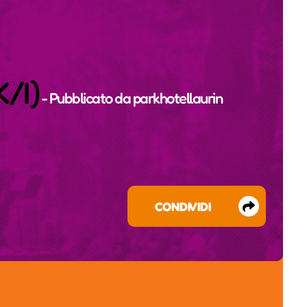
K/I)
- Pubblicato da
parkhotellaurin
CONDIVIDI