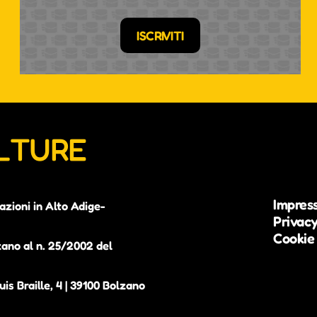
ISCRIVITI
ULTURE
Impres
azioni in Alto Adige-
Privacy
Cookie 
zano al n. 25/2002 del
is Braille, 4 | 39100 Bolzano