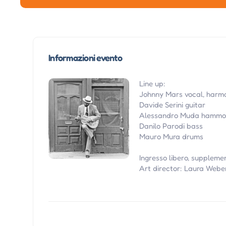
Informazioni evento
Line up:
Johnny Mars vocal, harm
Davide Serini guitar
Alessandro Muda hamm
Danilo Parodi bass
Mauro Mura drums
Ingresso libero, suppleme
Art director: Laura Webe