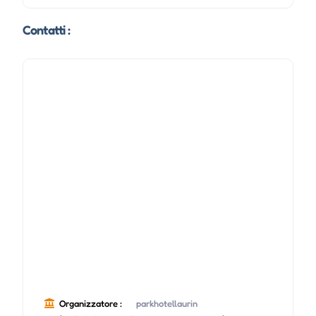
Contatti :
Organizzatore :
parkhotellaurin