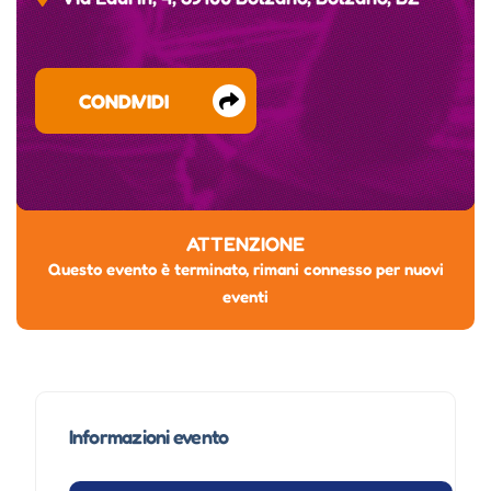
CONDIVIDI
ATTENZIONE
Questo evento è terminato, rimani connesso per nuovi
eventi
Informazioni evento