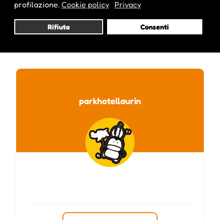
profilazione.
Cookie policy
Privacy
Rifiuta
Consenti
Pubblicato da :
parkhotellaurin