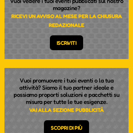
Vuoi vedere i tuoi eventi pubblicati sul nostro
magazine?
RICEVI UN AVVISO AL MESE PER LA CHIUSURA
REDAZIONALE
ISCRIVITI
Vuoi promuovere i tuoi eventi o la tua
attività? Siamo il tuo partner ideale e
possiamo proporti soluzioni e pacchetti su
misura per tutte le tue esigenze.
VAI ALLA SEZIONE PUBBLICITÀ
SCOPRI DI PIÙ