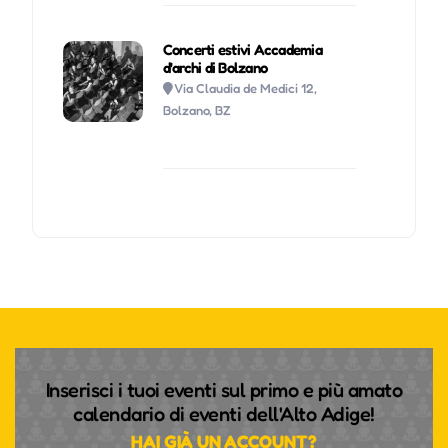
Concerti estivi Accademia
d'archi di Bolzano
Via Claudia de Medici 12,
Bolzano, BZ
Inserisci i tuoi eventi sul primo e più amato
calendario di eventi dell'Alto Adige!
HAI GIÀ UN ACCOUNT?