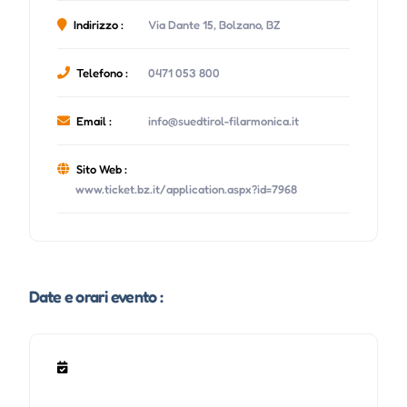
Indirizzo :
Via Dante 15, Bolzano, BZ
Telefono :
0471 053 800
Email :
info@suedtirol-filarmonica.it
Sito Web :
www.ticket.bz.it/application.aspx?id=7968
Date e orari evento :