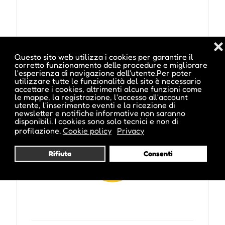
❌
Questo sito web utilizza i cookies per garantire il
Pubblicato da :
corretto funzionamento delle procedure e migliorare
l'esperienza di navigazione dell'utente.Per poter
utilizzare tutte le funzionalità del sito è necessario
accettare i cookies, altrimenti alcune funzioni come
le mappe, la registrazione, l'accesso all'account
utente, l'inserimento eventi e la ricezione di
newsletter e notifiche informative non saranno
martin_inside
disponibili. I cookies sono solo tecnici e non di
profilazione.
Cookie policy
Privacy
Rifiuta
Consenti