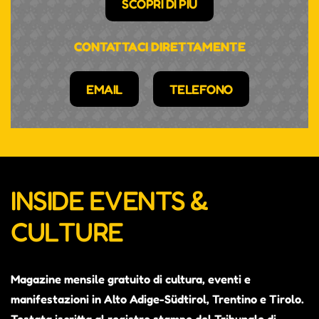
SCOPRI DI PIÙ
CONTATTACI DIRETTAMENTE
EMAIL
TELEFONO
INSIDE EVENTS &
CULTURE
Magazine mensile gratuito di cultura, eventi e
manifestazioni in Alto Adige-Südtirol, Trentino e Tirolo.