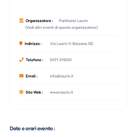
Organizzatore :
Parkhotel Laurin
(Vedi altri eventi di questo organizzatore)
Indirizzo :
Via Laurin 4, Bolzano, BZ
Telefono :
0471 311000
Email :
info@laurin.it
Sito Web :
www.laurin.it
Date e orari evento :