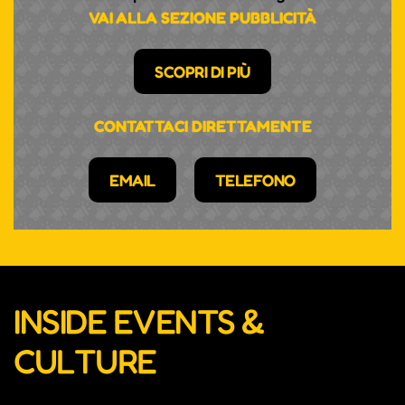
VAI ALLA SEZIONE PUBBLICITÀ
SCOPRI DI PIÙ
CONTATTACI DIRETTAMENTE
EMAIL
TELEFONO
INSIDE EVENTS &
CULTURE