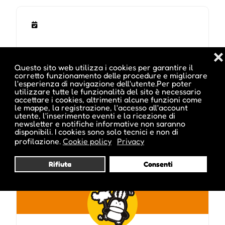
❌
Questo sito web utilizza i cookies per garantire il
corretto funzionamento delle procedure e migliorare
l'esperienza di navigazione dell'utente.Per poter
utilizzare tutte le funzionalità del sito è necessario
accettare i cookies, altrimenti alcune funzioni come
Pubblicato da :
le mappe, la registrazione, l'accesso all'account
utente, l'inserimento eventi e la ricezione di
newsletter e notifiche informative non saranno
disponibili. I cookies sono solo tecnici e non di
profilazione.
Cookie policy
Privacy
parkhotellaurin
Rifiuta
Consenti