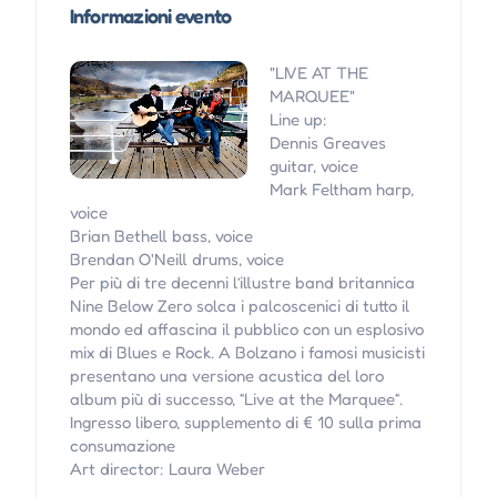
Informazioni evento
"LIVE AT THE
MARQUEE"
Line up:
Dennis Greaves
guitar, voice
Mark Feltham harp,
voice
Brian Bethell bass, voice
Brendan O'Neill drums, voice
Per più di tre decenni l’illustre band britannica
Nine Below Zero solca i palcoscenici di tutto il
mondo ed affascina il pubblico con un esplosivo
mix di Blues e Rock. A Bolzano i famosi musicisti
presentano una versione acustica del loro
album più di successo, “Live at the Marquee“.
Ingresso libero, supplemento di € 10 sulla prima
consumazione
Art director: Laura Weber