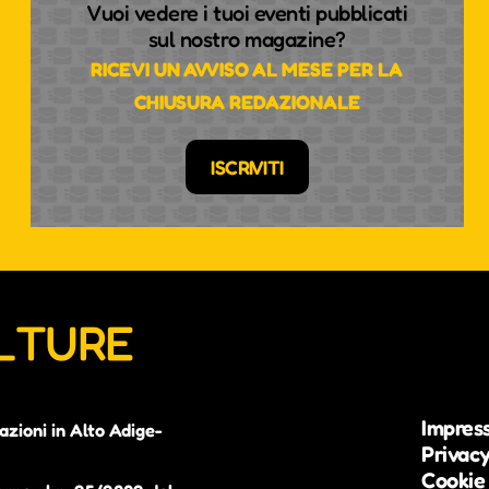
Vuoi vedere i tuoi eventi pubblicati
sul nostro magazine?
RICEVI UN AVVISO AL MESE PER LA
CHIUSURA REDAZIONALE
ISCRIVITI
ULTURE
Impres
azioni in Alto Adige-
Privacy
Cookie 