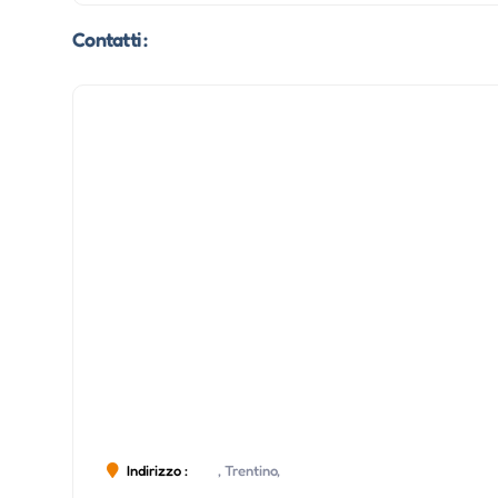
Contatti :
Indirizzo :
, Trentino,