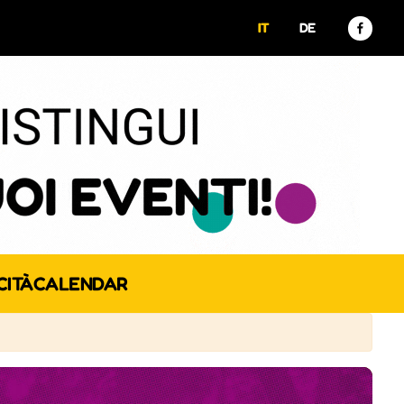
IT
DE
CITÀ
CALENDAR