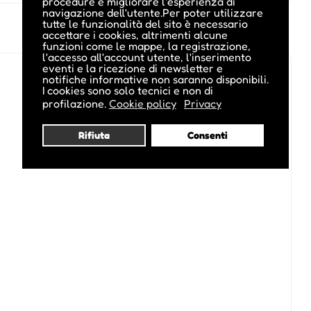
procedure e migliorare l'esperienza di
navigazione dell'utente.Per poter utilizzare
tutte le funzionalità del sito è necessario
accettare i cookies, altrimenti alcune
funzioni come le mappe, la registrazione,
l'accesso all'account utente, l'inserimento
eventi e la ricezione di newsletter e
notifiche informative non saranno disponibili.
I cookies sono solo tecnici e non di
profilazione.
Cookie policy
Privacy
Rifiuta
Consenti