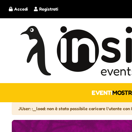
Accedi
Registrati
EVENTI
MOSTR
Attenzione
JUser: :_load: non è stato possibile caricare l'utente con 