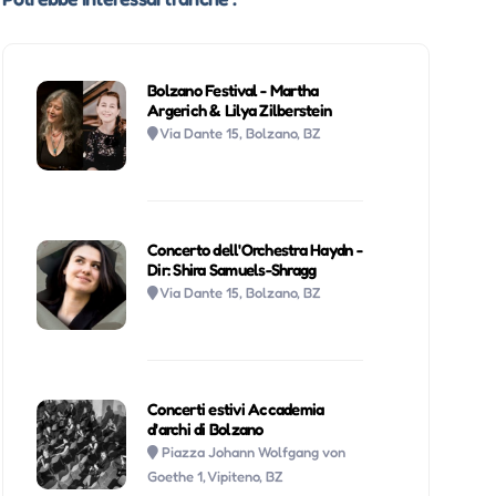
Bolzano Festival - Martha
Argerich & Lilya Zilberstein
Via Dante 15, Bolzano, BZ
Concerto dell'Orchestra Haydn -
Dir: Shira Samuels-Shragg
Via Dante 15, Bolzano, BZ
Concerti estivi Accademia
d'archi di Bolzano
Piazza Johann Wolfgang von
Goethe 1, Vipiteno, BZ