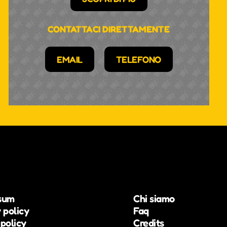
CONTATTACI DIRETTAMENTE
EMAIL
TELEFONO
sum
Chi siamo
 policy
Faq
policy
Credits