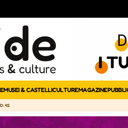
E
MUSEI & CASTELLI
CULTURE
MAGAZINE
PUBBLI
ID: 42