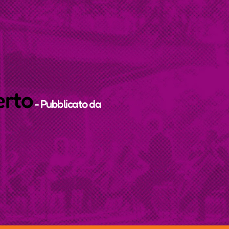
erto
- Pubblicato da