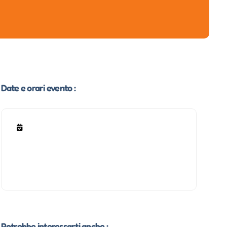
Date e orari evento :
Potrebbe interessarti anche :