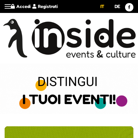
Accedi
Registrati
IT
DE