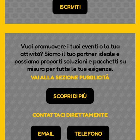
ISCRIVITI
Vuoi promuovere i tuoi eventi o la tua
attività? Siamo il tuo partner ideale e
possiamo proporti soluzioni e pacchetti su
misura per tutte le tue esigenze.
VAI ALLA SEZIONE PUBBLICITÀ
SCOPRI DI PIÙ
CONTATTACI DIRETTAMENTE
EMAIL
TELEFONO