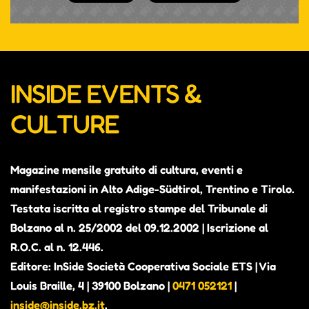
INSIDE EVENTS &
CULTURE
Magazine mensile gratuito di cultura, eventi e
manifestazioni in Alto Adige-Südtirol, Trentino e Tirolo.
Testata iscritta al registro stampe del Tribunale di
Bolzano al n. 25/2002 del 09.12.2002 | Iscrizione al
R.O.C. al n. 12.446.
Editore: InSide Società Cooperativa Sociale ETS | Via
Louis Braille, 4 | 39100 Bolzano |
0471 052121
|
inside@inside.bz.it
.