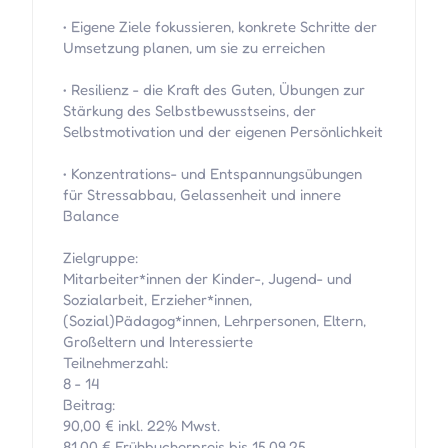
• Eigene Ziele fokussieren, konkrete Schritte der
Umsetzung planen, um sie zu erreichen
• Resilienz - die Kraft des Guten, Übungen zur
Stärkung des Selbstbewusstseins, der
Selbstmotivation und der eigenen Persönlichkeit
• Konzentrations- und Entspannungsübungen
für Stressabbau, Gelassenheit und innere
Balance
Zielgruppe:
Mitarbeiter*innen der Kinder-, Jugend- und
Sozialarbeit, Erzieher*innen,
(Sozial)Pädagog*innen, Lehrpersonen, Eltern,
Großeltern und Interessierte
Teilnehmerzahl:
8 - 14
Beitrag:
90,00 € inkl. 22% Mwst.
81,00 € Frühbucherpreis bis 15.09.25