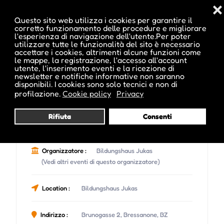
❌
Questo sito web utilizza i cookies per garantire il
corretto funzionamento delle procedure e migliorare
l'esperienza di navigazione dell'utente.Per poter
utilizzare tutte le funzionalità del sito è necessario
accettare i cookies, altrimenti alcune funzioni come
le mappe, la registrazione, l'accesso all'account
utente, l'inserimento eventi e la ricezione di
newsletter e notifiche informative non saranno
disponibili. I cookies sono solo tecnici e non di
profilazione.
Cookie policy
Privacy
Rifiuta
Consenti
Organizzatore :
Bildungshaus Jukas
(Vedi altri eventi di questo organizzatore)
Location :
Bildungshaus Jukas
Indirizzo :
Brunogasse 2, Bressanone, BZ