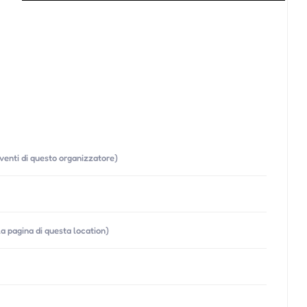
 eventi di questo organizzatore)
la pagina di questa location)