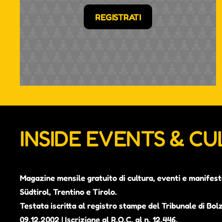
REGISTRATI
INSIDE EVENTS & C
Magazine mensile gratuito di cultura, eventi e manifest
Südtirol, Trentino e Tirolo.
Testata iscritta al registro stampe del Tribunale di Bol
09.12.2002 | Iscrizione al R.O.C. al n. 12.446.