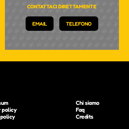
CONTATTACI DIRETTAMENTE
EMAIL
TELEFONO
sum
Chi siamo
 policy
Faq
policy
Credits