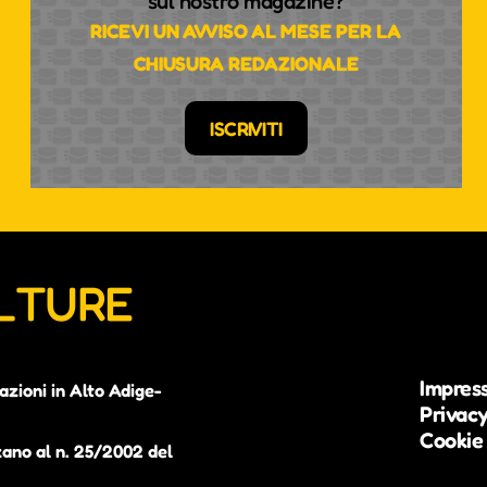
sul nostro magazine?
RICEVI UN AVVISO AL MESE PER LA
CHIUSURA REDAZIONALE
ISCRIVITI
ULTURE
Impres
azioni in Alto Adige-
Privacy
Cookie 
zano al n. 25/2002 del