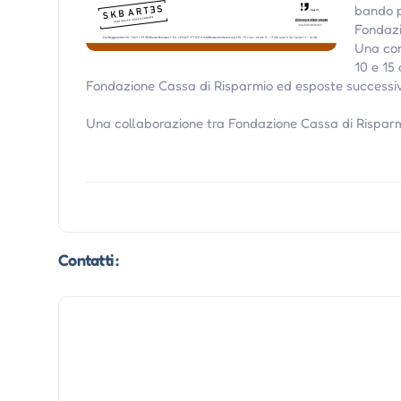
bando p
Fondazi
Una com
10 e 15
Fondazione Cassa di Risparmio ed esposte successi
Una collaborazione tra Fondazione Cassa di Risparmi
Contatti :