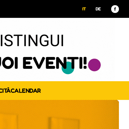
IT
DE
CITÀ
CALENDAR