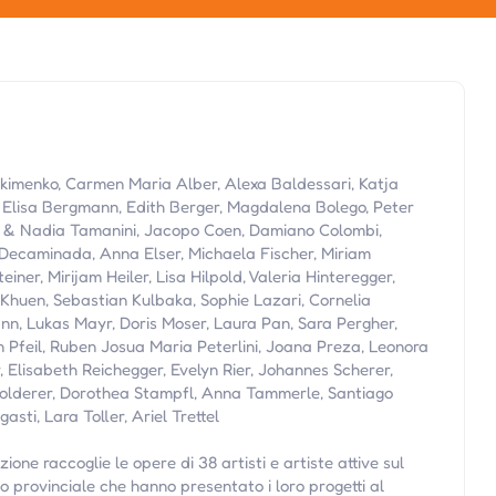
kimenko, Carmen Maria Alber, Alexa Baldessari, Katja
i, Elisa Bergmann, Edith Berger, Magdalena Bolego, Peter
 & Nadia Tamanini, Jacopo Coen, Damiano Colombi,
Decaminada, Anna Elser, Michaela Fischer, Miriam
einer, Mirijam Heiler, Lisa Hilpold, Valeria Hinteregger,
Khuen, Sebastian Kulbaka, Sophie Lazari, Cornelia
n, Lukas Mayr, Doris Moser, Laura Pan, Sara Pergher,
n Pfeil, Ruben Josua Maria Peterlini, Joana Preza, Leonora
, Elisabeth Reichegger, Evelyn Rier, Johannes Scherer,
olderer, Dorothea Stampfl, Anna Tammerle, Santiago
asti, Lara Toller, Ariel Trettel
zione raccoglie le opere di 38 artisti e artiste attive sul
io provinciale che hanno presentato i loro progetti al