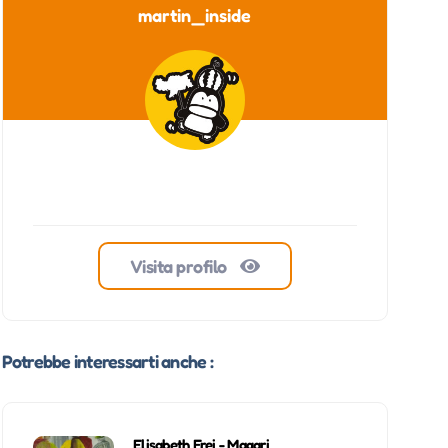
martin_inside
Visita profilo
Potrebbe interessarti anche :
Elisabeth Frei - Magari