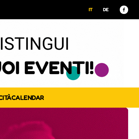
IT
DE
CITÀ
CALENDAR