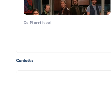
Da 14 anni in poi
Contatti :