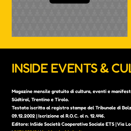
INSIDE EVENTS & C
Magazine mensile gratuito di cultura, eventi e manifest
Südtirol, Trentino e Tirolo.
Testata iscritta al registro stampe del Tribunale di Bol
09.12.2002 | Iscrizione al R.O.C. al n. 12.446.
Editore: InSide Società Cooperativa Sociale ETS | Via Lou