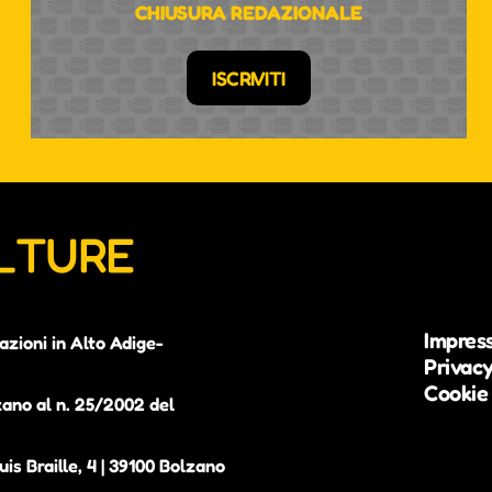
CHIUSURA REDAZIONALE
ISCRIVITI
ULTURE
Impres
azioni in Alto Adige-
Privacy
Cookie 
zano al n. 25/2002 del
is Braille, 4 | 39100 Bolzano