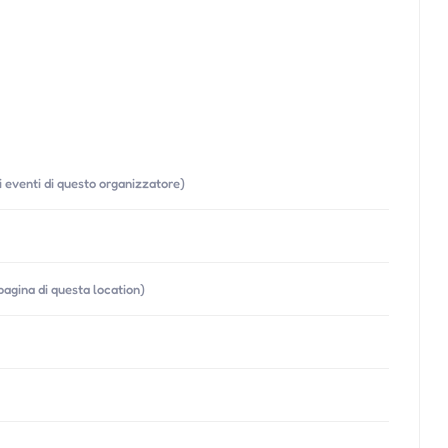
ri eventi di questo organizzatore)
 pagina di questa location)