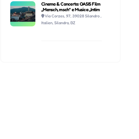
Cinema & Concerto: OASIS Film
„Mensch, msch“ e Musica „Intim
Via Corzes, 97, 39028 Silandro ,
Italien, Silandro, BZ