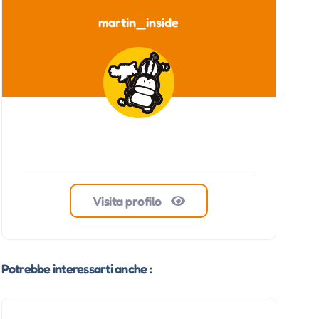
martin_inside
Visita profilo
Potrebbe interessarti anche :