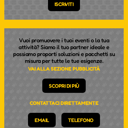
ISCRIVITI
Vuoi promuovere i tuoi eventi o la tua
attività? Siamo il tuo partner ideale e
possiamo proporti soluzioni e pacchetti su
misura per tutte le tue esigenze.
VAI ALLA SEZIONE PUBBLICITÀ
SCOPRI DI PIÙ
CONTATTACI DIRETTAMENTE
EMAIL
TELEFONO