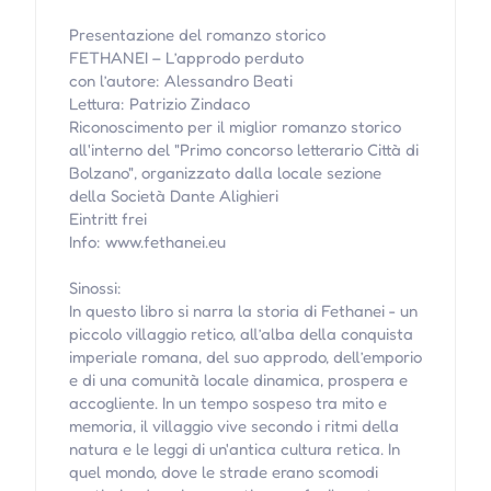
Presentazione del romanzo storico
FETHANEI – L’approdo perduto
con l’autore: Alessandro Beati
Lettura: Patrizio Zindaco
Riconoscimento per il miglior romanzo storico
all'interno del "Primo concorso letterario Città di
Bolzano", organizzato dalla locale sezione
della Società Dante Alighieri
Eintritt frei
Info: www.fethanei.eu
Sinossi:
In questo libro si narra la storia di Fethanei - un
piccolo villaggio retico, all’alba della conquista
imperiale romana, del suo approdo, dell’emporio
e di una comunità locale dinamica, prospera e
accogliente. In un tempo sospeso tra mito e
memoria, il villaggio vive secondo i ritmi della
natura e le leggi di un'antica cultura retica. In
quel mondo, dove le strade erano scomodi