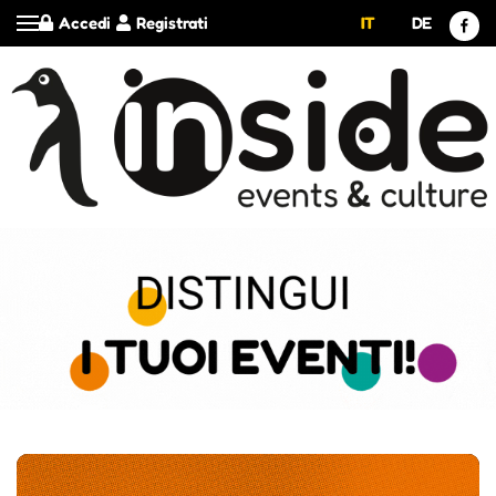
Accedi
Registrati
IT
DE