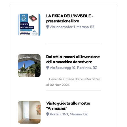
LA FISICA DELL’INVISIBILE -
presentazione libro
Via Innerhofer 1, Merano, BZ
Dai reti ai romani all’invenzione
della macchina da scrivere
via Spauregg 10, Parcines, BZ
L'evento si tiene dal 23 Mar 2026
al 02 Nov 2026
Visita guidata alla mostra
“Animacies”
Portici, 163, Merano, BZ