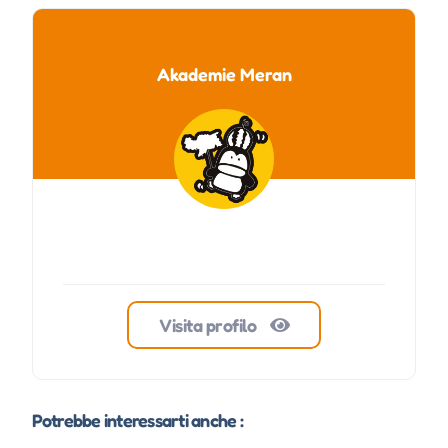
Akademie Meran
Visita profilo
Potrebbe interessarti anche :