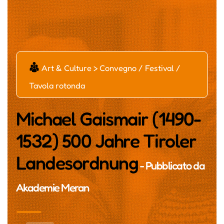
č
Art & Culture > Convegno / Festival /
Tavola rotonda
Michael Gaismair (1490-
1532) 500 Jahre Tiroler
Landesordnung
- Pubblicato da
Akademie Meran