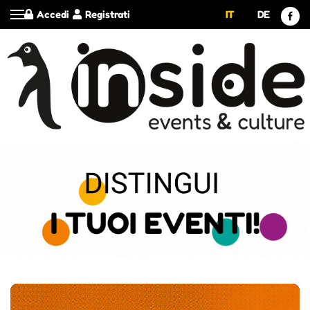
Accedi
Registrati
IT
DE