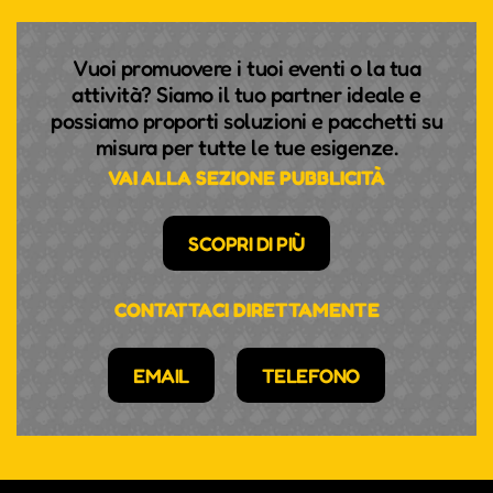
Vuoi promuovere i tuoi eventi o la tua
attività? Siamo il tuo partner ideale e
possiamo proporti soluzioni e pacchetti su
misura per tutte le tue esigenze.
VAI ALLA SEZIONE PUBBLICITÀ
SCOPRI DI PIÙ
CONTATTACI DIRETTAMENTE
EMAIL
TELEFONO