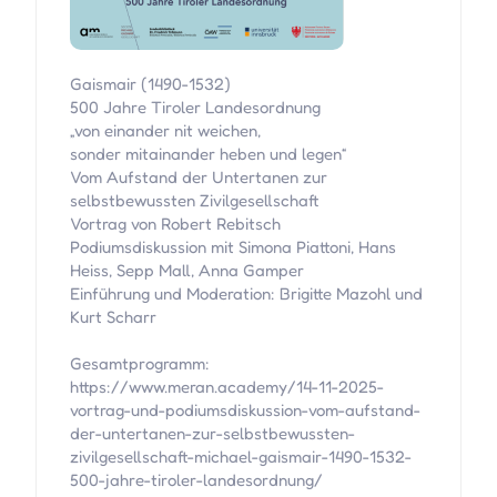
Gaismair (1490-1532)
500 Jahre Tiroler Landesordnung
„von einander nit weichen,
sonder mitainander heben und legen“
Vom Aufstand der Untertanen zur
selbstbewussten Zivilgesellschaft
Vortrag von Robert Rebitsch
Podiumsdiskussion mit Simona Piattoni, Hans
Heiss, Sepp Mall, Anna Gamper
Einführung und Moderation: Brigitte Mazohl und
Kurt Scharr
Gesamtprogramm:
https://www.meran.academy/14-11-2025-
vortrag-und-podiumsdiskussion-vom-aufstand-
der-untertanen-zur-selbstbewussten-
zivilgesellschaft-michael-gaismair-1490-1532-
500-jahre-tiroler-landesordnung/