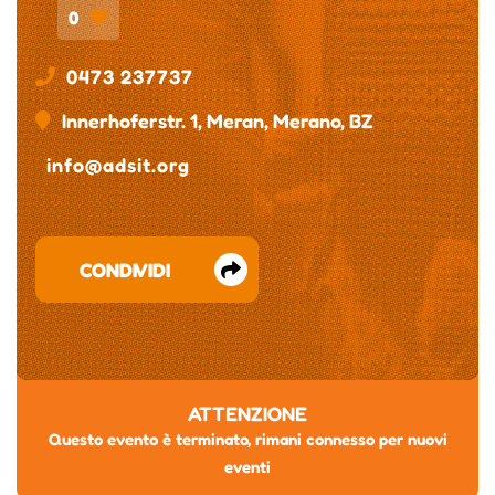
0
0473 237737
Innerhoferstr. 1, Meran, Merano, BZ
info@adsit.org
CONDIVIDI
ATTENZIONE
Questo evento è terminato, rimani connesso per nuovi
eventi