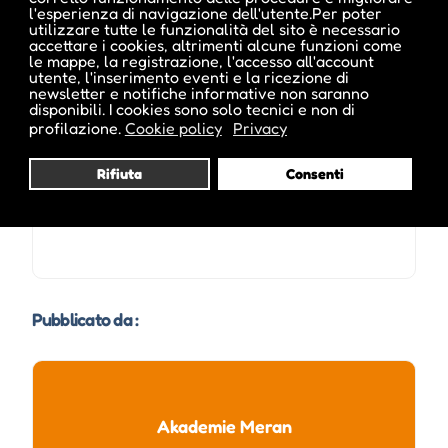
l'esperienza di navigazione dell'utente.Per poter
utilizzare tutte le funzionalità del sito è necessario
accettare i cookies, altrimenti alcune funzioni come
le mappe, la registrazione, l'accesso all'account
Date e orari evento :
utente, l'inserimento eventi e la ricezione di
newsletter e notifiche informative non saranno
disponibili. I cookies sono solo tecnici e non di
profilazione.
Cookie policy
Privacy
Rifiuta
Consenti
Pubblicato da :
Akademie Meran