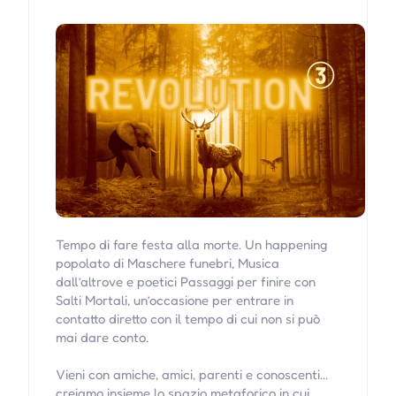
Tempo di fare festa alla morte. Un happening
popolato di Maschere funebri, Musica
dall’altrove e poetici Passaggi per finire con
Salti Mortali, un’occasione per entrare in
contatto diretto con il tempo di cui non si può
mai dare conto.
Vieni con amiche, amici, parenti e conoscenti…
creiamo insieme lo spazio metaforico in cui