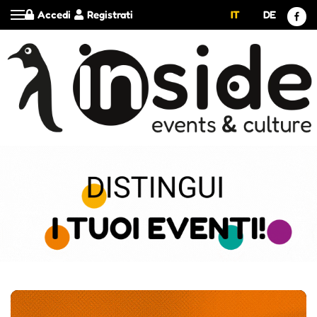
Accedi
Registrati
IT
DE