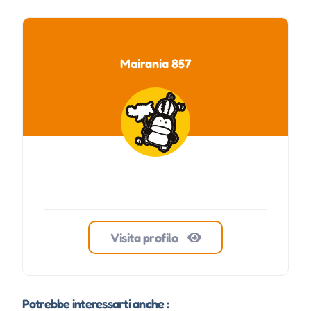
Mairania 857
Visita profilo
Potrebbe interessarti anche :