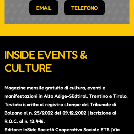
EMAIL
TELEFONO
INSIDE EVENTS &
CULTURE
Magazine mensile gratuito di cultura, eventi e
manifestazioni in Alto Adige-Südtirol, Trentino e Tirolo.
Testata iscritta al registro stampe del Tribunale di
Bolzano al n. 25/2002 del 09.12.2002 | Iscrizione al
R.O.C. al n. 12.446.
Editore: InSide Società Cooperativa Sociale ETS | Via