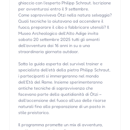
ghiaccio con l’esperto Philipp Schraut. Iscrizione
per avventurosi entro il 9 settembre.
Come sopravviveva Ötzi nella natura selvaggia?
Quali tecniche lo aiutavano ad accendere il
fuoco, preparare il cibo o fabbricare utensili? Il
Museo Archeologico dell’Alto Adige invita
sabato 20 settembre 2025 tutti gli amanti
dell’avventura dai 16 anni in su a una
straordinaria giornata outdoor.
Sotto la guida esperta del survival trainer e
specialista dell’età della pietra Philipp Schraut,
i partecipanti si immergeranno nel mondo
dell’Età del Rame. Insieme sperimenteranno
antiche tecniche di sopravvivenza che
facevano parte della quotidianità di Ötzi –
dall’accensione del fuoco all’uso delle risorse
naturali fino alla preparazione di un pasto in
stile preistorico.
Il programma promette un mix di avventura,