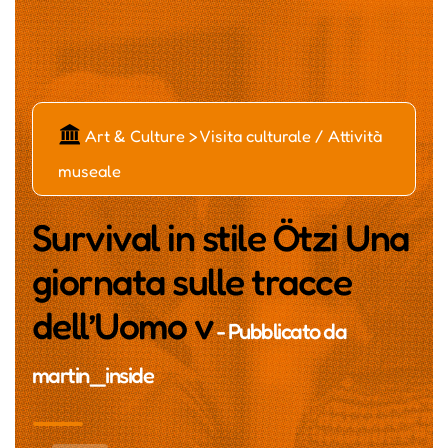
Č
Art & Culture > Visita culturale / Attività
museale
Survival in stile Ötzi Una
giornata sulle tracce
dell’Uomo v
- Pubblicato da
martin_inside