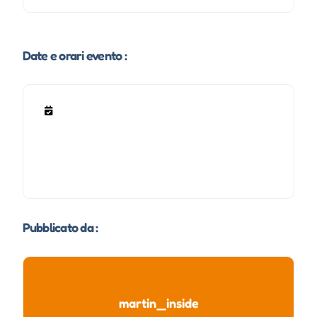
Date e orari evento :
Pubblicato da :
martin_inside