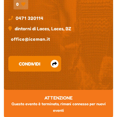
0
0471 320114
dintorni di Laces, Laces, BZ
office@iceman.it
CONDIVIDI
ATTENZIONE
Questo evento è terminato, rimani connesso per nuovi
eventi