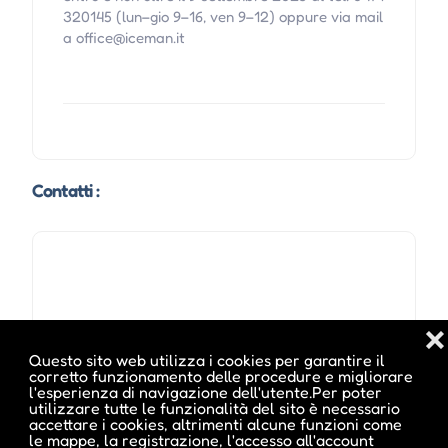
320145 (lun–gio 9–16, ven 9–12) oppure via mail
a office@iceman.it
Contatti :
❌
Questo sito web utilizza i cookies per garantire il
corretto funzionamento delle procedure e migliorare
l'esperienza di navigazione dell'utente.Per poter
utilizzare tutte le funzionalità del sito è necessario
accettare i cookies, altrimenti alcune funzioni come
le mappe, la registrazione, l'accesso all'account