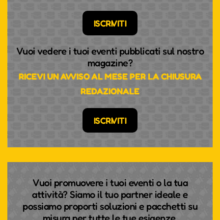
ISCRIVITI
Vuoi vedere i tuoi eventi pubblicati sul nostro
magazine?
RICEVI UN AVVISO AL MESE PER LA CHIUSURA
REDAZIONALE
ISCRIVITI
Vuoi promuovere i tuoi eventi o la tua
attività? Siamo il tuo partner ideale e
possiamo proporti soluzioni e pacchetti su
misura per tutte le tue esigenze.