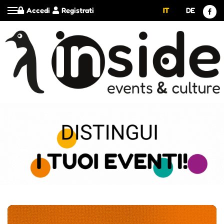
Accedi
Registrati
IT
DE