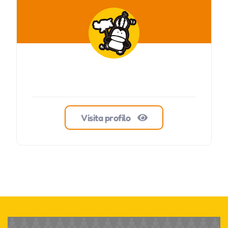
Visita profilo