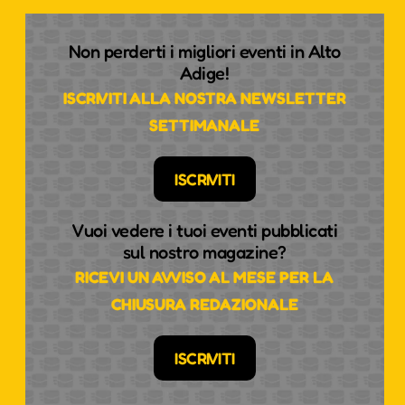
Non perderti i migliori eventi in Alto
Adige!
ISCRIVITI ALLA NOSTRA NEWSLETTER
SETTIMANALE
ISCRIVITI
Vuoi vedere i tuoi eventi pubblicati
sul nostro magazine?
RICEVI UN AVVISO AL MESE PER LA
CHIUSURA REDAZIONALE
ISCRIVITI