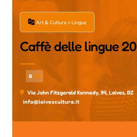
Ć
Art & Culture > Lingue
Caffè delle lingue 20
0
Via John Fitzgerald Kennedy, 94, Laives, BZ
info@laivescultura.it