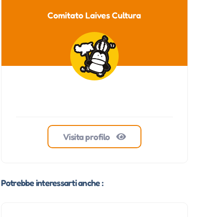
Comitato Laives Cultura
Visita profilo
Potrebbe interessarti anche :