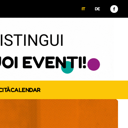
IT
DE
CITÀ
CALENDAR