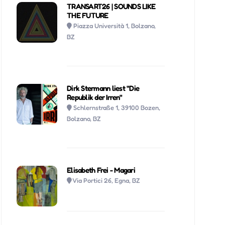
TRANSART26 | SOUNDS LIKE
THE FUTURE
Piazza Università 1, Bolzano,
BZ
Dirk Stermann liest "Die
Republik der Irren"
Schlernstraße 1, 39100 Bozen,
Bolzano, BZ
Elisabeth Frei - Magari
Via Portici 26, Egna, BZ