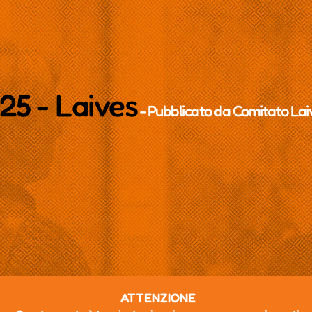
25 - Laives
- Pubblicato da
Comitato Lai
ATTENZIONE