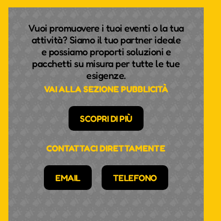
Vuoi promuovere i tuoi eventi o la tua
attività? Siamo il tuo partner ideale
e possiamo proporti soluzioni e
pacchetti su misura per tutte le tue
esigenze.
VAI ALLA SEZIONE PUBBLICITÀ
SCOPRI DI PIÙ
CONTATTACI DIRETTAMENTE
EMAIL
TELEFONO