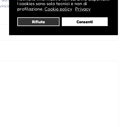
I cookies sono solo tecnici e non di
rovincia Autonoma di Bolzano.
profilazione.
Cookie policy
Privacy
Rifiuta
Consenti