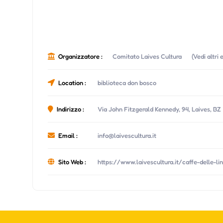
Organizzatore :
Comitato Laives Cultura
(Vedi altri
Location :
biblioteca don bosco
Indirizzo :
Via John Fitzgerald Kennedy, 94, Laives, BZ
Email :
info@laivescultura.it
Sito Web :
https://www.laivescultura.it/caffe-delle-l