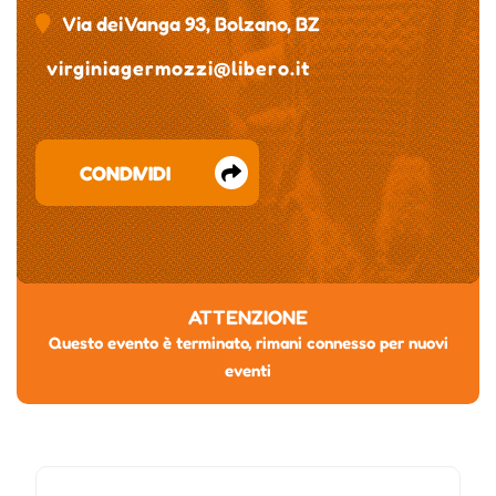
Via dei Vanga 93, Bolzano, BZ
virginiagermozzi@libero.it
CONDIVIDI
ATTENZIONE
Questo evento è terminato, rimani connesso per nuovi
eventi