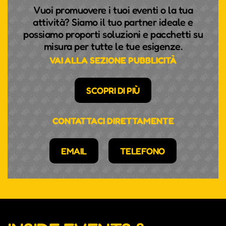
Vuoi promuovere i tuoi eventi o la tua
attività? Siamo il tuo partner ideale e
possiamo proporti soluzioni e pacchetti su
misura per tutte le tue esigenze.
VAI ALLA SEZIONE PUBBLICITÀ
SCOPRI DI PIÙ
CONTATTACI DIRETTAMENTE
EMAIL
TELEFONO