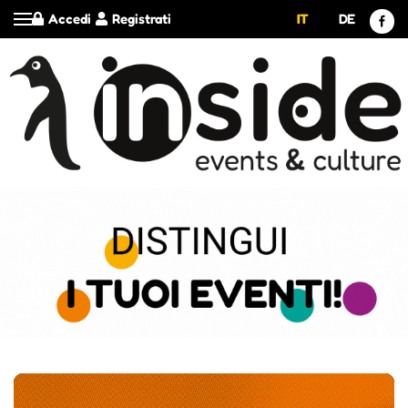
Accedi
Registrati
IT
DE