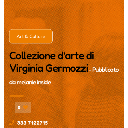
Art & Culture
Collezione d’arte di
Virginia Germozzi
- Pubblicato
da
melanie inside
0
333 7122715