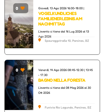
0
Giovedì, 13 Ago 2026 16:00-18:00 |
VOGELKUNDLICHES
FAMILIENERLEBNIS AM
NACHMITTAG
L'evento si tiene dal 16 Lug 2026 al 13
Ago 2026
Spaureggstraße 10, Parcines, BZ
0
Venerdì, 14 Ago 2026 08:45-12:30 | 13:45
- 17:30
BAGNO NELLA FORESTA
L'evento si tiene dal 08 Mag 2026 al 30
Ott 2026
Funivia Rio Lagundo, Parcines, BZ