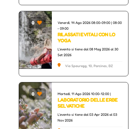
0
Venerdì, 14 Ago 2026 08:00-09:00 | 08:00
rs
Others
- 09:00
RILASSATI E VITALI CON LO
YOGA
L'evento si tiene dal 08 Mag 2026 al 30
Set 2026
Via Spauregg, 10, Parcines, BZ
0
Martedì, 11 Ago 2026 10:00-12:00 |
rs
Others
LABORATORIO DELLE ERBE
SELVATICHE
L'evento si tiene dal 03 Apr 2026 al 03
Nov 2026