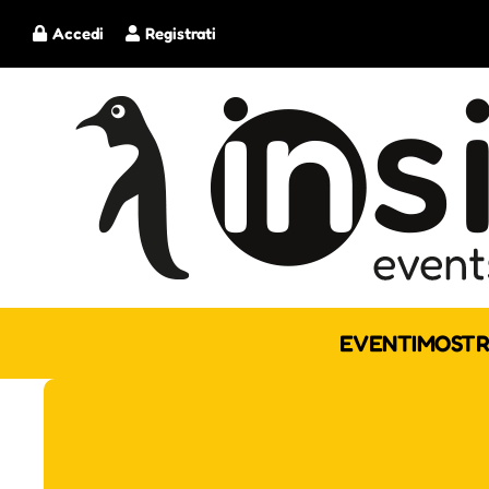
Accedi
Registrati
EVENTI
MOSTR