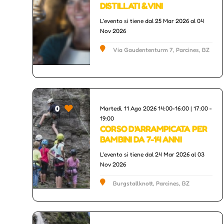
DISTILLATI & VINI
L'evento si tiene dal 25 Mar 2026 al 04
Nov 2026
Via Gaudententurm 7, Parcines, BZ
0
Martedì, 11 Ago 2026 14:00-16:00 | 17:00 -
Sport
19:00
CORSO D'ARRAMPICATA PER
BAMBINI DA 7-14 ANNI
L'evento si tiene dal 24 Mar 2026 al 03
Nov 2026
Burgstallknott, Parcines, BZ