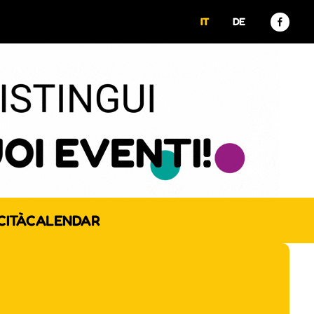
IT
DE
CITÀ
CALENDAR