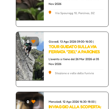
Nov 2026
Via Spauregg 10, Parcines, BZ
0
Giovedì, 13 Ago 2026 09:00-16:00 |
Others
TOUR GUIDATO SULLA VIA
FERRATA "ZIEL" A PARCINES
L'evento si tiene dal 26 Mar 2026 al 05
Nov 2026
Stazione a valle della funivia
Texelbahn, Parcines, BZ
0
Mercoledì, 12 Ago 2026 16:30-18:00 |
rs
Others
IN VIAGGIO ALLA SCOPERTA: