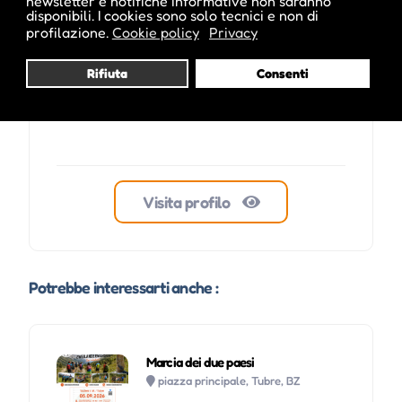
newsletter e notifiche informative non saranno
disponibili. I cookies sono solo tecnici e non di
profilazione.
Cookie policy
Privacy
Rifiuta
Consenti
Visita profilo
Potrebbe interessarti anche :
Marcia dei due paesi
piazza principale, Tubre, BZ