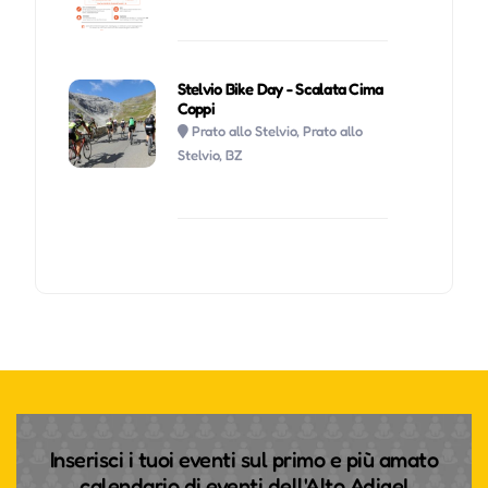
Stelvio Bike Day - Scalata Cima
Coppi
Prato allo Stelvio, Prato allo
Stelvio, BZ
Inserisci i tuoi eventi sul primo e più amato
calendario di eventi dell'Alto Adige!