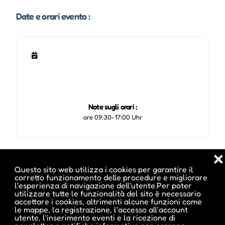
Date e orari evento :
Note sugli orari :
ore 09:30-17:00 Uhr
❌
Pubblicato da :
Questo sito web utilizza i cookies per garantire il
corretto funzionamento delle procedure e migliorare
l'esperienza di navigazione dell'utente.Per poter
utilizzare tutte le funzionalità del sito è necessario
accettare i cookies, altrimenti alcune funzioni come
le mappe, la registrazione, l'accesso all'account
ale inside
utente, l'inserimento eventi e la ricezione di