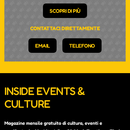
SCOPRI DI PIÙ
CONTATTACI DIRETTAMENTE
EMAIL
TELEFONO
INSIDE EVENTS &
CULTURE
Magazine mensile gratuito di cultura, eventi e