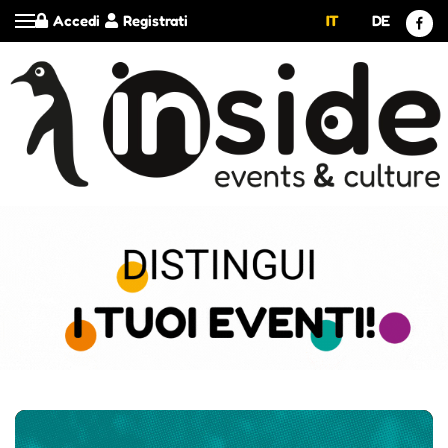
Accedi
Registrati
IT
DE