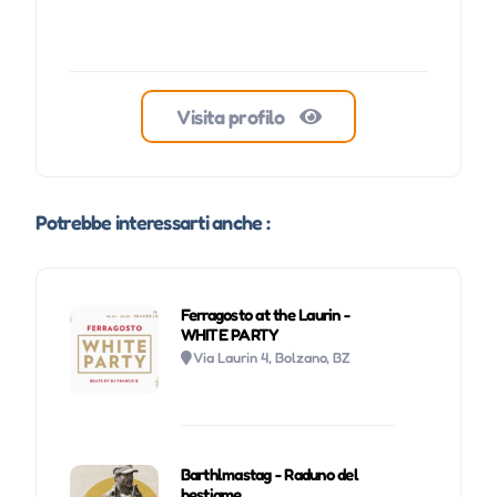
Visita profilo
Potrebbe interessarti anche :
Ferragosto at the Laurin -
WHITE PARTY
Via Laurin 4, Bolzano, BZ
Barthlmastag - Raduno del
bestiame