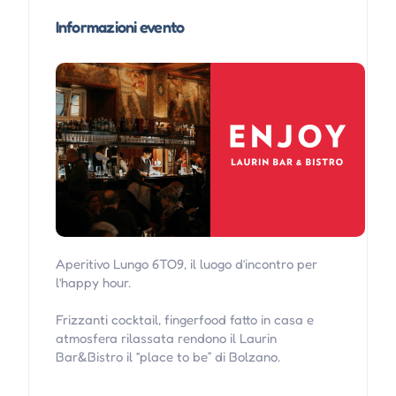
Informazioni evento
Aperitivo Lungo 6TO9, il luogo d’incontro per
l’happy hour.
Frizzanti cocktail, fingerfood fatto in casa e
atmosfera rilassata rendono il Laurin
Bar&Bistro il “place to be” di Bolzano.