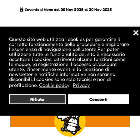
L'evento si tiene dal 06 Nov 2025 al 20 Nov 2025
❌
Questo sito web utilizza i cookies per garantire il
corretto funzionamento delle procedure e migliorare
l'esperienza di navigazione dell'utente.Per poter
utilizzare tutte le funzionalità del sito è necessario
accettare i cookies, altrimenti alcune funzioni come
Pubblicato da :
le mappe, la registrazione, l'accesso all'account
utente, l'inserimento eventi e la ricezione di
newsletter e notifiche informative non saranno
disponibili. I cookies sono solo tecnici e non di
profilazione.
Cookie policy
Privacy
parkhotellaurin
Rifiuta
Consenti