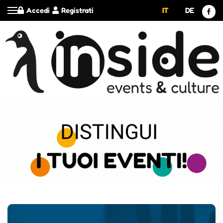
Accedi
Registrati
IT
DE