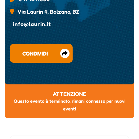
Via Laurin 4, Bolzano, BZ
info@laurin.it
CONDIVIDI
ATTENZIONE
Questo evento è terminato, rimani connesso per nuovi
eventi